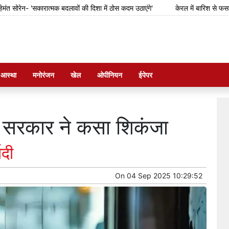
- 'सकारात्मक बदलावों की दिशा में ठोस कदम उठाएंगे'
केरल में बारिश से फसल का नुकस
म आस्था
मनोरंजन
खेल
ओपीनियन
ईपेपर
 सरकार ने कसा शिकंजा
ादी
On
04 Sep 2025 10:29:52