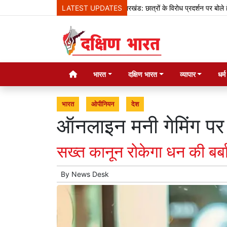
LATEST UPDATES
झारखंड: छात्रों के विरोध प्रदर्शन पर बोले हेमंत सोरेन
भारत
दक्षिण भारत
व्यापार
धर्
भारत
ओपीनियन
देश
ऑनलाइन मनी गेमिंग पर
सख्त कानून रोकेगा धन की बर्ब
By
News Desk