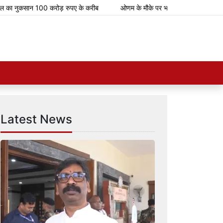
ान 100 करोड़ रुपए के करीब
ओणम के मौके पर भारतीय रेलवे चलाएगा 112 स्पेशल ट्रे
Latest News