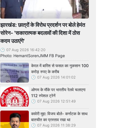
झारखंड: छात्रों के विरोध प्रदर्शन पर बोले हेमंत
सोरेन- 'सकारात्मक बदलावों की दिशा में ठोस
कदम उठाएंगे'
07 Aug 2026 16:42:20
Photo: HemantSorenJMM FB Page
केरल में बारिश से फसल का नुकसान 100
करोड़ रुपए के करीब
07 Aug 2026 14:01:02
ओणम के मौके पर भारतीय रेलवे चलाएगा
112 स्पेशल ट्रेनें
07 Aug 2026 12:51:49
कावेरी मुद्दा: विजय बोले- कर्नाटक के साथ
बातचीत का प्रस्ताव रखा था
07 Aug 2026 11:38:29