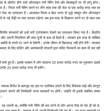
ेश से ऑपरेट होने वाले ऑनलाइन मनी गेमिंग ऐप्स और वेबसाइटों पर भी लागू होगा।
 गया है। रियल मनी गेमिंग करने पर तीन साल तक की जेल या एक करोड़ रुपए तक का
नों पर भी रोक का प्रावधान है। आजकल फिल्म व खेल जगत से जुड़े मशहूर लोग ऑनलाइन
ापनों से नई पीढ़ी पर क्या प्रभाव पड़ेगा! अब इस तरह के विज्ञापन करने पर दो साल तक
वित्तीय संस्थानों को उन्हें मनी ट्रांजेक्शन रोकने का प्रावधान किया गया है। केंद्रीय
 कई लोग अपनी जिंदगीभर की जमा-पूंजी से हाथ धो बैठते हैं। सरकार इस तरह के जोखिम
्बादी के रास्ते पर जाने से रोकेगी। उनके जीवन से खिलवाड़ नहीं होने देगी। सरकार
आतंकवाद के लिए फंडिंग और आतंकवादी संगठनों द्वारा संदेश भिजवाने का काम भी कर रही
ं फंसे हुए हैं। इसके चक्कर में लोग सालाना 20 हजार करोड़ रुपए का नुकसान उठाते
। उनके 20 हजार करोड़ रुपए भी बचेंगे।
 व्यापक विरोध के बावजूद वह इस पर प्रतिबंध लगाने के लिए विधेयक लाई और कानून
लन कराने की जिम्मेदारी राज्य सरकारों पर होगी। उन्होंने भी इससे संबंधित तमाम
े।
 यह जरूरी था, क्योंकि मनी गेमिंग की लत लगने से लोग अपना पैसा तो गंवा ही रहे थे,
बहुत बड़ा कदम है। सरकार ने तो अपनी जिम्मेदारी पूरी कर दी। अब राज्य सरकारों पर