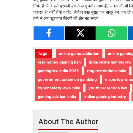
निर्भर है कि वे इसे प्रभावी ढंग से लागू करें। साथ ही, जनता की भी ज
जरूरत ही नहीं होनी चाहिए, लेकिन कोई बुराई जब नासूर बन जाए तो उस
होने से लोग खुशहाल जिंदगी की ओर बढ़ सकेंगे।
Tags:
online game addiction
online gaming
real money gaming ban
india online gaming law
gaming law india 2025
rmg restrictions india
government action on gambling
e sports promo
cyber safety laws india
youth protection law
gaming ads ban india
indian gaming industry
About The Author