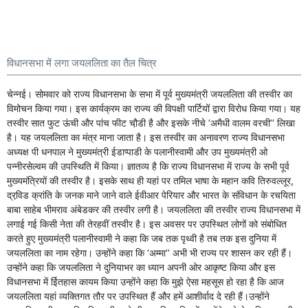
विधानसभा में लगा जयललिता का तैल चित्र
चेन्नई। सोमवार को राज्य विधानसभा के सभा में पूर्व मुख्यमंत्री जयललिता की तस्वीर का
विमोचन किया गया। इस कार्यक्रम का राज्य की विपक्षी पार्टियों द्वारा विरोध किया गया। यह
तस्वीर सात फुट ऊंची और पांच फीट चौ़डी है और इसके नीचे ‘अमैधी वालम वरची’’ लिखा
है। यह जयललिता का मंत्र माना जाता है। इस तस्वीर का अनावरण राज्य विधानसभा
अध्यक्ष पी धनपाल ने मुख्यमंत्री ईडाप्पाडी के पलानीस्वामी और उप मुख्यमंत्री ओ
पन्नीरसेल्वम की उपस्थिति में किया। ज्ञातव्य है कि राज्य विधानसभा में राज्य के सभी पूर्व
मुख्यमंत्रियों की तस्वीर है। इसके साथ ही यहां पर तमिल भाषा के महान कवि तिरुवल्लूर,
द्रवि़ड क्रांति के जनक माने जाने वाले ईवीआर पेरियार और भारत के संविधान के रचयिता
बाबा साहेब भीमराव अंबेडकर की तस्वीर लगी है। जयललिता की तस्वीर राज्य विधानसभा में
लगाई गई किसी नेता की तेरहवीं तस्वीर है। इस अवसर पर उपस्थित लोगों को संबोधित
करते हुए मुख्यमंत्री पलानीस्वामी ने कहा कि जब तक पृथ्वी है तब तक इस दुनिया में
जयललिता का नाम रहेगा। उन्होंने कहा कि ‘अम्मा’’ अभी भी राज्य पर शासन कर रही हैं।
उन्होंने कहा कि जयललिता ने दुनियाभर का ध्यान अपनी ओर आकृष्ट किया और इस
विधानसभा में ईितहास कायम किया उन्होंने कहा कि मुझे ऐसा महसूस हो रहा है कि आज
जयललिता यहां व्यक्तिगत तौर पर उपस्थित हैं और हमें आशीर्वाद दे रही हैं।उन्होंने