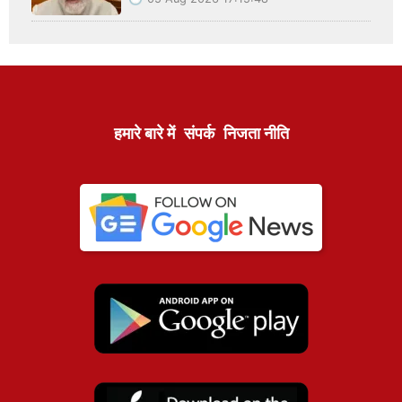
हमारे बारे में
संपर्क
निजता नीति