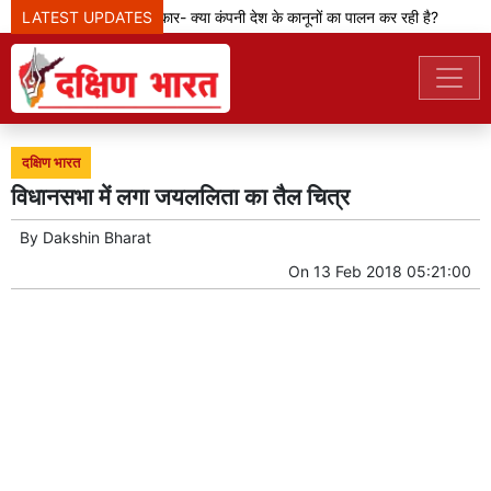
LATEST UPDATES
मेटा टीम से पूछ रही सरकार- क्या कंपनी देश के कानूनों का पालन कर रही है?
के
दक्षिण भारत
विधानसभा में लगा जयललिता का तैल चित्र
By
Dakshin Bharat
On
13 Feb 2018 05:21:00