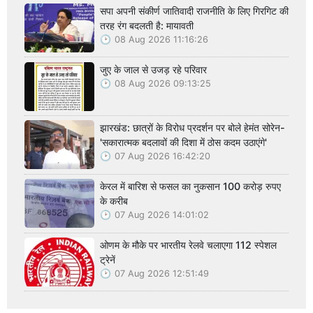
सपा अपनी संकीर्ण जातिवादी राजनीति के लिए गिरगिट की
तरह रंग बदलती है: मायावती
08 Aug 2026 11:16:26
जुए के जाल से उजड़ रहे परिवार
08 Aug 2026 09:13:25
झारखंड: छात्रों के विरोध प्रदर्शन पर बोले हेमंत सोरेन-
'सकारात्मक बदलावों की दिशा में ठोस कदम उठाएंगे'
07 Aug 2026 16:42:20
केरल में बारिश से फसल का नुकसान 100 करोड़ रुपए
के करीब
07 Aug 2026 14:01:02
ओणम के मौके पर भारतीय रेलवे चलाएगा 112 स्पेशल
ट्रेनें
07 Aug 2026 12:51:49