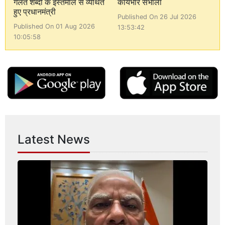
गलत शब्दों के इस्तेमाल से व्यथित
कार्यभार संभाला
हुए प्रधानमंत्री
Published On 26 Jul 2026
Published On 01 Aug 2026
13:53:42
10:05:58
Latest News