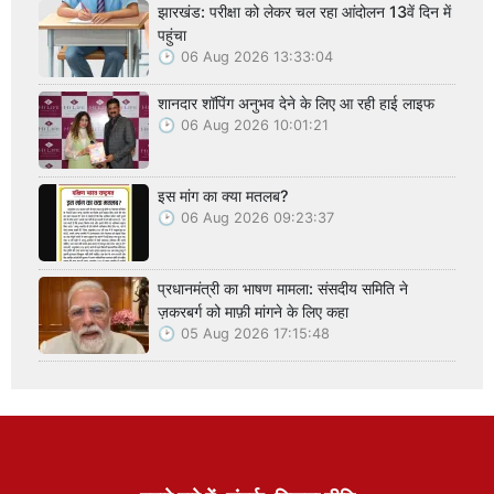
झारखंड: परीक्षा को लेकर चल रहा आंदोलन 13वें दिन में
पहुंचा
06 Aug 2026 13:33:04
शानदार शॉपिंग अनुभव देने के लिए आ रही हाई लाइफ
06 Aug 2026 10:01:21
इस मांग का क्या मतलब?
06 Aug 2026 09:23:37
प्रधानमंत्री का भाषण मामला: संसदीय समिति ने
ज़करबर्ग को माफ़ी मांगने के लिए कहा
05 Aug 2026 17:15:48