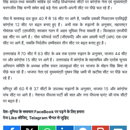
सिंह बादल तथा चमकौर साहिब एवं भदौड़ विधानसभा सीटों पर कांग्रेस नेता एवं मुख्यमंत्री
चरणजीत सिंह चन्नी समेत कई बड़े नेता अपनी-अपनी सीट पर पीछे चल रहे हैं।
गोवा में सत्तारूढ़ दल कुल 40 में से 18 सीट पर आगे है, जबकि उसकी निकटतम प्रतिद्वंद्वी
कांग्रेस 12 सीट पर बढ़त बनाए हुए है। अभी तक के रुझानों के अनुसार, महाराष्ट्र
गोमंतक पार्टी (एमजीपी) सरकार गठन में अहम भूमिका निभा सकती है। फिलहाल एमजीपी
छह सीट पर आगे है। गोवा फॉरवर्ड पार्टी (जीएफपी) और आम आदमी पार्टी (आप) एक-एक
सीट पर आगे हैं, जबकि निर्दलीय उम्मीदवार तीन सीट पर बढ़त बनाए हुए है।
उत्तराखंड में 70 सीट में 63 सीट के अब तक प्राप्त रुझान के अनुसार, भाजपा 44 सीट
पर और कांग्रेस 15 सीट पर आगे है। उत्तराखंड में कांग्रेस के महासचिव और प्रदेश चुनाव
अभियान समिति के अध्यक्ष हरीश रावत लालकुआं सीट पर भाजपा के मोहन सिंह बिष्ट से
पीछे चल रहे हैं। भाजपा नेता एवं मुख्यमंत्री पुष्कर सिंह धामी भी खटीमा सीट पर पीछे चल
रहे हैं।
मणिपुर की 60 में से 37 सीटों के उपलब्ध रुझानों के अनुसार, भाजपा 15 और कांग्रेस
पांच सीट पर आगे है। नेशनल पीपल्स पार्टी की सात और नगा पीपल्स फ्रंट की पांच सीटों
पर बढ़त है।
देश-दुनिया के समाचार
FaceBook
पर पढ़ने के लिए हमारा
पेज
Like
कीजिए,
Telagram
चैनल से जुड़िए