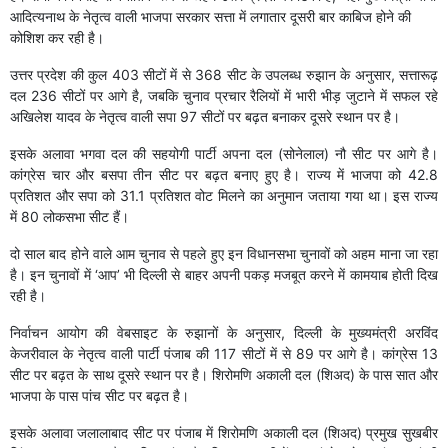
आदित्यनाथ के नेतृत्व वाली भाजपा सरकार सत्ता में लगातार दूसरी बार काबिज होने की
कोशिश कर रही है।
उत्तर प्रदेश की कुल 403 सीटों में से 368 सीट के उपलब्ध रुझान के अनुसार, सत्तारूढ़
दल 236 सीटों पर आगे है, जबकि चुनाव प्रचार रैलियों में भारी भीड़ जुटाने में सफल रहे
अखिलेश यादव के नेतृत्व वाली सपा 97 सीटों पर बढ़त बनाकर दूसरे स्थान पर है।
इसके अलावा भगवा दल की सहयोगी पार्टी अपना दल (सोनेलाल) नौ सीट पर आगे है।
कांग्रेस चार और बसपा तीन सीट पर बढ़त बनाए हुए है। राज्य में भाजपा को 42.8
प्रतिशत और सपा को 31.1 प्रतिशत वोट मिलने का अनुमान जताया गया था। इस राज्य
में 80 लोकसभा सीट हैं।
दो साल बाद होने वाले आम चुनाव से पहले हुए इन विधानसभा चुनावों को अहम माना जा रहा
है। इन चुनावों में ‘आप’ भी दिल्ली से बाहर अपनी पकड़ मजबूत करने में कामयाब होती दिख
रही है।
निर्वाचन आयोग की वेबसाइट के रुझानों के अनुसार, दिल्ली के मुख्यमंत्री अरविंद
केजरीवाल के नेतृत्व वाली पार्टी पंजाब की 117 सीटों में से 89 पर आगे है। कांग्रेस 13
सीट पर बढ़त के साथ दूसरे स्थान पर है। शिरोमणि अकाली दल (शिअद) के पास सात और
भाजपा के पास पांच सीट पर बढ़त है।
इसके अलावा जलालाबाद सीट पर पंजाब में शिरोमणि अकाली दल (शिअद) प्रमुख सुखबीर