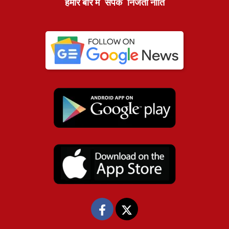
हमारे बारे में
संपर्क
निजता नीति