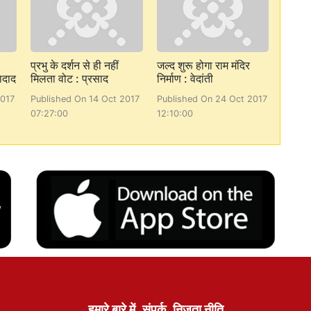
प्रभु के दर्शन से ही नहीं
जल्द शुरू होगा राम मंदिर
ादाद
मिलता वोट : प्रसाद
निर्माण : वेदांती
2017
Published On 14 Oct 2017
Published On 24 Oct 2017
07:27:00
12:10:00
हमारे बारे में
संपर्क
निजता नीति