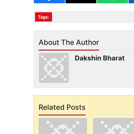
Tags:
About The Author
Dakshin Bharat
Related Posts