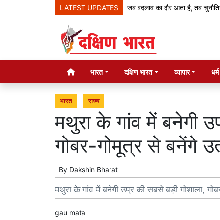
LATEST UPDATES
जब बदलाव का दौर आता है, तब चुनौतियां आती है
भारत
दक्षिण भारत
व्यापार
धर्
भारत
राज्य
मथुरा के गांव में बनेगी
गोबर-गोमूत्र से बनेंगे उत
By
Dakshin Bharat
मथुरा के गांव में बनेगी उप्र की सबसे बड़ी गोशाला, गोबर-
gau mata