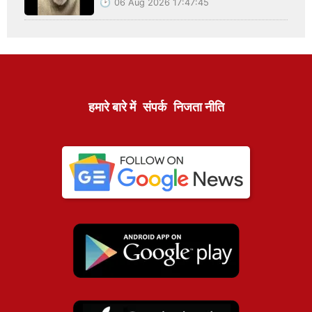
06 Aug 2026 17:47:45
हमारे बारे में
संपर्क
निजता नीति