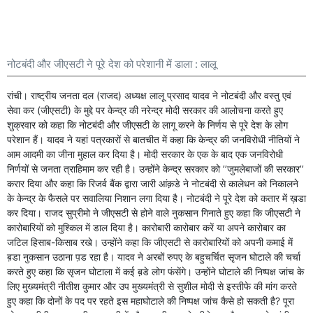
नोटबंदी और जीएसटी ने पूरे देश को परेशानी में डाला : लालू
रांची। राष्ट्रीय जनता दल (राजद) अध्यक्ष लालू प्रसाद यादव ने नोटबंदी और वस्तु एवं
सेवा कर (जीएसटी) के मुद्दे पर केन्द्र की नरेन्द्र मोदी सरकार की आलोचना करते हुए
शुक्रवार को कहा कि नोटबंदी और जीएसटी के लागू करने के निर्णय से पूरे देश के लोग
परेशान हैं। यादव ने यहां पत्रकारों से बातचीत में कहा कि केन्द्र की जनविरोधी नीतियों ने
आम आदमी का जीना मुहाल कर दिया है। मोदी सरकार के एक के बाद एक जनविरोधी
निर्णयों से जनता त्राहिमाम कर रही है। उन्होंने केन्द्र सरकार को ’’जुमलेबाजों की सरकार’’
करार दिया और कहा कि रिजर्व बैंक द्वारा जारी आंक़डे ने नोटबंदी से कालेधन को निकालने
के केन्द्र के फैसले पर सवालिया निशान लगा दिया है। नोटबंदी ने पूरे देश को कतार में ख़डा
कर दिया। राजद सुप्रीमो ने जीएसटी से होने वाले नुकसान गिनाते हुए कहा कि जीएसटी ने
कारोबारियों को मुश्किल में डाल दिया है। कारोबारी कारोबार करें या अपने कारोबार का
जटिल हिसाब-किसाब रखे। उन्होंने कहा कि जीएसटी से कारोबारियों को अपनी कमाई में
ब़डा नुकसान उठाना प़ड रहा है। यादव ने अरबों रुपए के बहुचर्चित सृजन घोटाले की चर्चा
करते हुए कहा कि सृजन घोटाला में कई ब़डे लोग फंसेंगे। उन्होंने घोटाले की निष्पक्ष जांच के
लिए मुख्यमंत्री नीतीश कुमार और उप मुख्यमंत्री से सुशील मोदी से इस्तीफे की मांग करते
हुए कहा कि दोनों के पद पर रहते इस महाघोटाले की निष्पक्ष जांच कैसे हो सकती है? पूरा