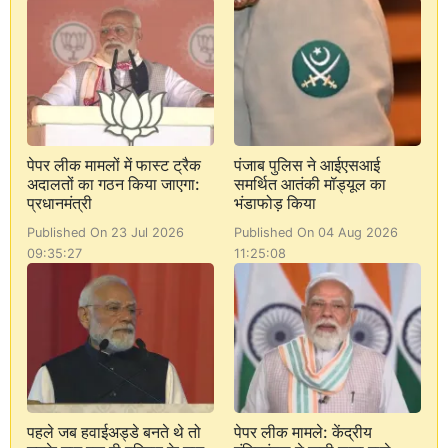
पेपर लीक मामलों में फास्ट ट्रैक
पंजाब पुलिस ने आईएसआई
अदालतों का गठन किया जाएगा:
समर्थित आतंकी मॉड्यूल का
प्रधानमंत्री
भंडाफोड़ किया
Published On 23 Jul 2026
Published On 04 Aug 2026
09:35:27
11:25:08
पहले जब हवाईअड्डे बनते थे तो
पेपर लीक मामले: केंद्रीय