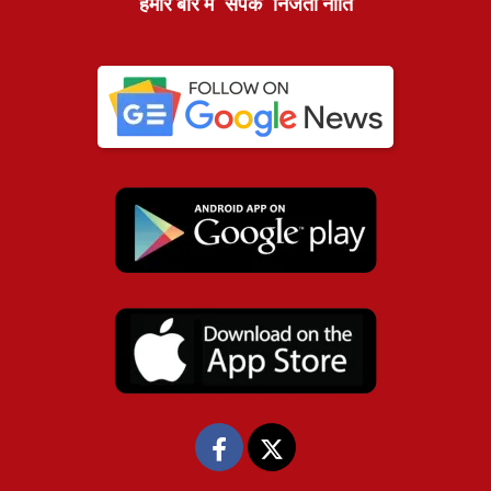
हमारे बारे में
संपर्क
निजता नीति