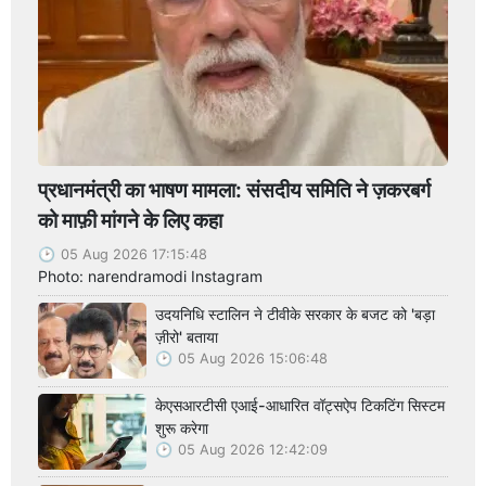
प्रधानमंत्री का भाषण मामला: संसदीय समिति ने ज़करबर्ग
को माफ़ी मांगने के लिए कहा
05 Aug 2026 17:15:48
Photo: narendramodi Instagram
उदयनिधि स्टालिन ने टीवीके सरकार के बजट को 'बड़ा
ज़ीरो' बताया
05 Aug 2026 15:06:48
केएसआरटीसी एआई-आधारित वॉट्सऐप टिकटिंग सिस्टम
शुरू करेगा
05 Aug 2026 12:42:09