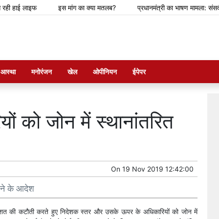
हाई लाइफ
इस मांग का क्या मतलब?
प्रधानमंत्री का भाषण मामला: संसदीय समित
म आस्था
मनोरंजन
खेल
ओपीनियन
ईपेपर
यों को जोन में स्थानांतरित
On
19 Nov 2019 12:42:00
रने के आदेश
रतिशत की कटौती करते हुए निदेशक स्तर और उसके ऊपर के अधिकारियों को जोन में