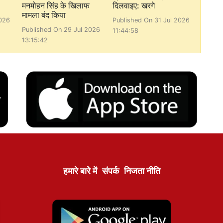
मनमोहन सिंह के खिलाफ
दिलवाइए: खरगे
मामला बंद किया
026
Published On 31 Jul 2026
Published On 29 Jul 2026
11:44:58
13:15:42
हमारे बारे में
संपर्क
निजता नीति