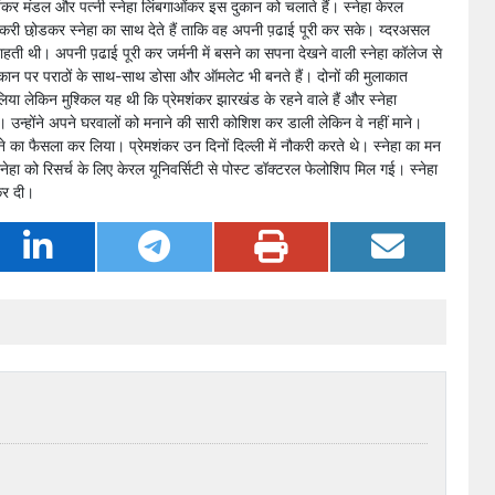
कर मंडल और पत्नी स्नेहा लिंबगाओंकर इस दुकान को चलाते हैं। स्नेहा केरल
ं नौकरी छो़डकर स्नेहा का साथ देते हैं ताकि वह अपनी प़ढाई पूरी कर सके। य्दरअसल
 चाहती थी। अपनी प़ढाई पूरी कर जर्मनी में बसने का सपना देखने वाली स्नेहा कॉलेज से
 दुकान पर पराठों के साथ-साथ डोसा और ऑमलेट भी बनते हैं। दोनों की मुलाकात
िया लेकिन मुश्किल यह थी कि प्रेमशंकर झारखंड के रहने वाले हैं और स्नेहा
थे। उन्होंने अपने घरवालों को मनाने की सारी कोशिश कर डाली लेकिन वे नहीं माने।
ने का फैसला कर लिया। प्रेमशंकर उन दिनों दिल्ली में नौकरी करते थे। स्नेहा का मन
ेहा को रिसर्च के लिए केरल यूनिवर्सिटी से पोस्ट डॉक्टरल फेलोशिप मिल गई। स्नेहा
 कर दी।