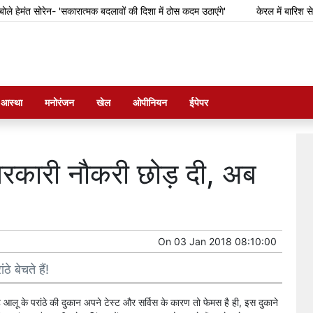
ेमंत सोरेन- 'सकारात्मक बदलावों की दिशा में ठोस कदम उठाएंगे'
केरल में बारिश से फस
म आस्था
मनोरंजन
खेल
ओपीनियन
ईपेपर
ए सरकारी नौकरी छोड़ दी, अब
On
03 Jan 2018 08:10:00
े बेचते हैं!
 यह आलू के परांठे की दुकान अपने टेस्ट और सर्विस के कारण तो फेमस है ही, इस दुकाने