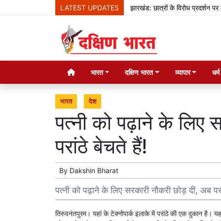
LATEST UPDATES
झारखंड: छात्रों के विरोध प्रदर्शन पर बोले ह
भारत
दक्षिण भारत
व्यापार
धर्
भारत
देश
पत्नी को पढ़ाने के लि
परांठे बेचते हैं!
By
Dakshin Bharat
पत्नी को पढ़ाने के लिए सरकारी नौकरी छोड़ दी, अब परांठ
तिरुवनंतपुरम। यहां के टेक्नोपार्क इलाके में परांठे की एक दुकान है।