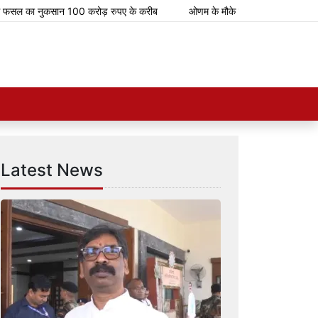
ल का नुकसान 100 करोड़ रुपए के करीब
ओणम के मौके पर भारतीय रेलवे चलाएगा 112 स
Latest News