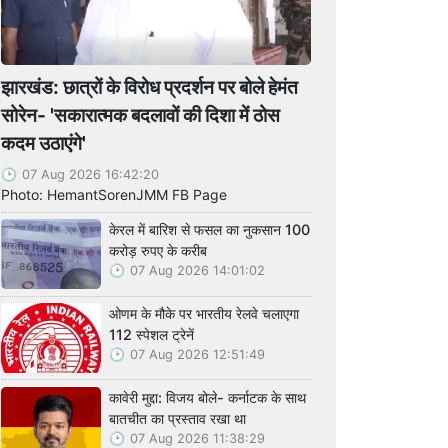
झारखंड: छात्रों के विरोध प्रदर्शन पर बोले हेमंत
सोरेन- 'सकारात्मक बदलावों की दिशा में ठोस
कदम उठाएंगे'
07 Aug 2026 16:42:20
Photo: HemantSorenJMM FB Page
केरल में बारिश से फसल का नुकसान 100
करोड़ रुपए के करीब
07 Aug 2026 14:01:02
ओणम के मौके पर भारतीय रेलवे चलाएगा
112 स्पेशल ट्रेनें
07 Aug 2026 12:51:49
कावेरी मुद्दा: विजय बोले- कर्नाटक के साथ
बातचीत का प्रस्ताव रखा था
07 Aug 2026 11:38:29