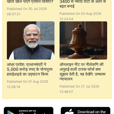
खाता खोल पाएंगे प्रशांत किशोर?
3400 से ज्यादा वोटों के अंतर से
बढ़त बनाई
Published On 30 Jul 2026
Published On 03 Aug 2026
09:57:21
12:24:04
आंध्र प्रदेश: प्रधानमंत्री ने
ऑनलाइन नीट पर नीलेकणि की
5,000 करोड़ रुपए के भोगापुरम
अगुवाई वाली टास्क फोर्स क्या
हवाईअड्डे का उद्घाटन किया
सुझाव देती है, यह देखेंगे: उच्चतम
न्यायालय
Published On 01 Aug 2026
Published On 27 Jul 2026
12:08:19
13:48:07