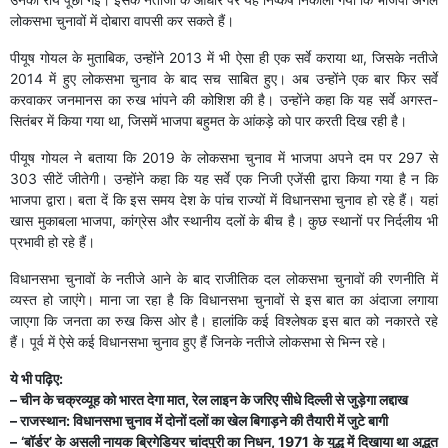
लोकसभा चुनावों में दोबारा वापसी कर सकते हैं।
पीयूष गोयल के मुताबिक, उन्होंने 2013 में भी ऐसा ही एक सर्वे कराया था, जिसके नतीजे
2014 में हुए लोकसभा चुनाव के बाद सच साबित हुए। अब उन्होंने एक बार फिर सर्वे
करवाकर जनमानस का रुख भांपने की कोशिश की है। उन्होंने कहा कि यह सर्वे अगस्त-
सितंबर में किया गया था, जिसमें भाजपा बहुमत के आंकड़े को पार करती दिख रही है।
पीयूष गोयल ने बताया कि 2019 के लोकसभा चुनाव में भाजपा अपने दम पर 297 से
303 सीटें जीतेगी। उन्होंने कहा कि यह सर्वे एक निजी एजेंसी द्वारा किया गया है न कि
भाजपा द्वारा। बता दें कि इस समय देश के पांच राज्यों में विधानसभा चुनाव हो रहे हैं। यहां
खास मुकाबला भाजपा, कांग्रेस और स्थानीय दलों के बीच है। कुछ स्थानों पर निर्दलीय भी
प्रभावी हो रहे हैं।
विधानसभा चुनावों के नतीजे आने के बाद राजीतिक दल लोकसभा चुनावों की रणनीति में
व्यस्त हो जाएंगे। माना जा रहा है कि विधानसभा चुनावों से इस बात का अंदाजा लगाया
जाएगा कि जनता का रुख किस ओर है। हालांकि कई विश्लेषक इस बात को नकारते रहे
हैं। पूर्व में ऐसे कई विधानसभा चुनाव हुए हैं​ जिनके नतीजे लोकसभा से भिन्न रहे।
ये भी पढ़िए:
– चीन के चक्रव्यूह को भारत देगा मात, रेल लाइन के जरिए सीधे दिल्ली से जुड़ेगा लद्दाख
– राजस्थान: विधानसभा चुनाव में दोनों दलों का खेल बिगाड़ने की तैयारी में जुटे बागी
– ‘बॉर्डर’ के असली नायक ब्रिगेडियर चांदपुरी का निधन, 1971 के युद्ध में दिखाया था अद्भुत