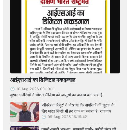
आईएसआई का डिजिटल मकड़जाल
10 Aug 2026 09:19:11
दुश्मन एजेंसियों ने सोशल मीडिया को जासूसी का अड्डा बना रखा है
'ऑपरेशन सिंदूर' ने दिखाया कि नागरिकों की सुरक्षा के
लिए भारत किसी भी हद तक जा सकता है: राजनाथ
09 Aug 2026 16:19:42
एससी-एसटी आरक्षण: मायावती बोलीं- क्रीमी लेयर की