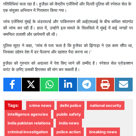
गतिविधियां चला रहा है। हुज़ैफ़ा को केंद्रीय एजेंसियों और दिल्ली पुलिस की स्पेशल सेल के
एक संयुक्त अभियान में गिरफ़्तार किया गया।
जांच एजेंसियां ​​मुंबई के अंडरवर्ल्ड और पाकिस्तान की आईएसआई के बीच कथित सांठगांठ
की जांच कर रही हैं। हाल में, उन्होंने इस मामले के सिलसिले में मुंबई में कई जगहों पर
समन्वित तलाशी और छापेमारी की थी।
पुलिस सूत्र ने कहा, 'जांच से पता चला है कि हुजैफा को झिंगाड़ा ने एक काम सौंपा था,
जिसका उद्देश्य देश में डर फैलाना और दहशत पैदा करना था।'
हुज़ैफ़ा को गुरुवार को अदालत में पेश किए जाने की उम्मीद है। स्पेशल सेल प्रोडक्शन
वारंट के ज़रिए उसकी हिरासत की मांग कर सकती है।
Tags:
crime news
delhi police
national security
intelligence agencies
public safety
india pakistan relations
india news
criminal investigation
police action
breaking news