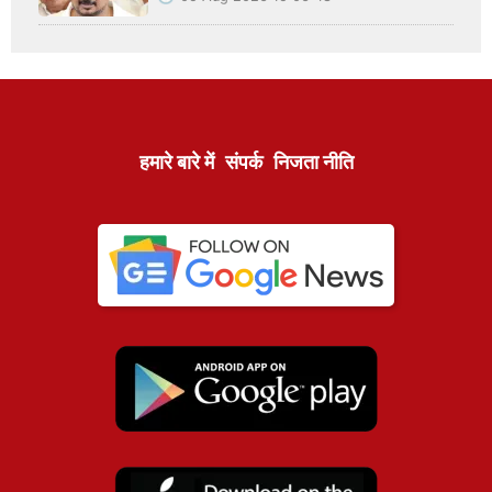
हमारे बारे में
संपर्क
निजता नीति