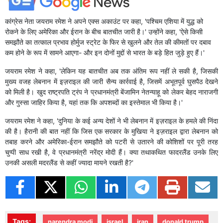
कांग्रेस नेता जयराम रमेश ने अपने एक्स अकाउंट पर कहा, 'पश्चिम एशिया में युद्ध को
रोकने के लिए अमेरिका और ईरान के बीच बातचीत जारी है।' उन्होंने कहा, 'ऐसे किसी
समझौते का तत्काल प्रभाव होर्मुज स्ट्रेट के फिर से खुलने और तेल की कीमतों पर दबाव
कम होने के रूप में सामने आएगा- और इन दोनों मुद्दों से भारत के बड़े हित जुड़े हुए हैं।'
जयराम रमेश ने कहा, 'लेकिन यह बातचीत अब तक अंतिम रूप नहीं ले सकी है, जिसकी
मुख्य वजह लेबनान में इज़राइल की जारी सैन्य कार्रवाई है, जिसमें अभूतपूर्व घुसपैठ देखने
को मिली है। खुद राष्ट्रपति ट्रंप ने प्रधानमंत्री बेंजामिन नेतन्याहू को लेकर बेहद नाराजगी
और गुस्सा जाहिर किया है, यहां तक कि अपशब्दों का इस्तेमाल भी किया है।'
जयराम रमेश ने कहा, 'दुनिया के कई अन्य देशों ने भी लेबनान में इज़राइल के हमले की निंदा
की है। हैरानी की बात नहीं कि जिस एक सरकार के मुखिया ने इज़राइल द्वारा लेबनान को
तबाह करने और अमेरिका-ईरान समझौते को पटरी से उतारने की कोशिशों पर पूरी तरह
चुप्पी साध रखी है, वे प्रधानमंत्री नरेंद्र मोदी हैं। क्या तथाकथित फादरलैंड उनके लिए
उनकी असली मदरलैंड से कहीं ज्यादा मायने रखती है?'
Tags:
narendra modi
israel
iran
donald trump