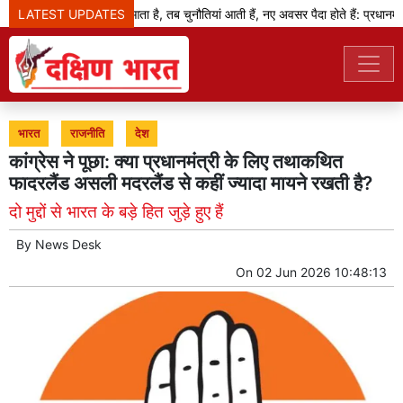
LATEST UPDATES
जब बदलाव का दौर आता है, तब चुनौतियां आती हैं, नए अवसर पैदा होते हैं: प्रधानमंत्री
भारत
राजनीति
देश
कांग्रेस ने पूछा: क्या प्रधानमंत्री के लिए तथाकथित
फादरलैंड असली मदरलैंड से कहीं ज्यादा मायने रखती है?
दो मुद्दों से भारत के बड़े हित जुड़े हुए हैं
By
News Desk
On
02 Jun 2026 10:48:13