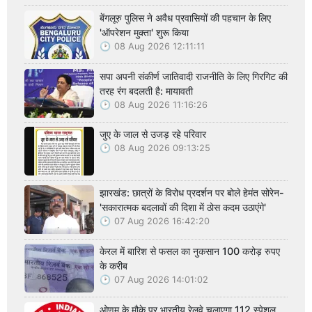
बेंगलूरु पुलिस ने अवैध प्रवासियों की पहचान के लिए
'ऑपरेशन मुक्ता' शुरू किया
08 Aug 2026 12:11:11
सपा अपनी संकीर्ण जातिवादी राजनीति के लिए गिरगिट की
तरह रंग बदलती है: मायावती
08 Aug 2026 11:16:26
जुए के जाल से उजड़ रहे परिवार
08 Aug 2026 09:13:25
झारखंड: छात्रों के विरोध प्रदर्शन पर बोले हेमंत सोरेन-
'सकारात्मक बदलावों की दिशा में ठोस कदम उठाएंगे'
07 Aug 2026 16:42:20
केरल में बारिश से फसल का नुकसान 100 करोड़ रुपए
के करीब
07 Aug 2026 14:01:02
ओणम के मौके पर भारतीय रेलवे चलाएगा 112 स्पेशल