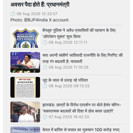
अवसर पैदा होते हैं: प्रधानमंत्री
08 Aug 2026 15:33:07
Photo: @BJP4India X account
बेंगलूरु पुलिस ने अवैध प्रवासियों की पहचान के लिए
'ऑपरेशन मुक्ता' शुरू किया
08 Aug 2026 12:11:11
सपा अपनी संकीर्ण जातिवादी राजनीति के लिए गिरगिट की
तरह रंग बदलती है: मायावती
08 Aug 2026 11:16:26
जुए के जाल से उजड़ रहे परिवार
08 Aug 2026 09:13:25
झारखंड: छात्रों के विरोध प्रदर्शन पर बोले हेमंत सोरेन-
'सकारात्मक बदलावों की दिशा में ठोस कदम उठाएंगे'
07 Aug 2026 16:42:20
केरल में बारिश से फसल का नुकसान 100 करोड़ रुपए