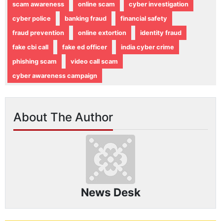
scam awareness
online scam
cyber investigation
cyber police
banking fraud
financial safety
fraud prevention
online extortion
identity fraud
fake cbi call
fake ed officer
india cyber crime
phishing scam
video call scam
cyber awareness campaign
About The Author
News Desk