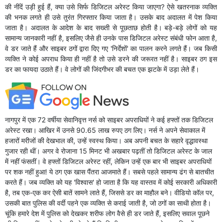
की नींदें उड़ी हुई हैं, क्या उसे सिर्फ डिजिटल अरेस्ट किया जाएगा? ऐसे खतरनाक व्यक्ति
की भनक लगते ही उसे तुरंत गिरफ्तार किया जाता है। उसके बाद अदालत में पेश किया
जाता है। अदालत के आदेश के बाद सख्ती से पूछताछ होती है। बड़े-बड़े लोगों को यह
सामान्य जानकारी नहीं है, इसलिए जैसे ही उनके पास डिजिटल अरेस्ट संबंधी फोन आता है,
वे डर जाते हैं और साइबर ठगों द्वारा दिए गए 'निर्देशों' का पालन करने लगते हैं। जब किसी
व्यक्ति ने कोई अपराध किया ही नहीं है तो उसे डरने की जरूरत नहीं है। साइबर ठग इस
डर का फायदा उठाते हैं। वे लोगों की जिंदगीभर की बचत एक झटके में उड़ा लेते हैं।
नागपुर में एक 72 वर्षीया सेवानिवृत्त नर्स को साइबर अपराधियों ने कई हफ्तों तक डिजिटल
अरेस्ट रखा। आखिर में उनसे 90.65 लाख रुपए ठग लिए। नर्स ने अपने सेवाकाल में
हजारों मरीजों की देखभाल की, उन्हें स्वस्थ किया। अब अपनी बचत के सहारे वृद्धावस्था
गुजार रही थीं। अगर वे रोजाना 15 मिनट भी अखबार पढ़तीं तो डिजिटल अरेस्ट के जाल
में नहीं फंसतीं। वे हफ्तों डिजिटल अरेस्ट रहीं, लेकिन उन्हें एक बार भी साइबर अपराधियों
पर शक नहीं हुआ! ये ठग एक खास पैंतरा आजमाते हैं। सबसे पहले सामान्य ढंग से बातचीत
करते हैं। जब व्यक्ति को यह 'विश्वास' हो जाता है कि यह वास्तव में कोई सरकारी अधिकारी
है, तब एक-एक कर ऐसी बातें सामने लाते हैं, जिससे डर का माहौल बने। वीडियो कॉल पर,
उसकी बात पुलिस की वर्दी पहने एक व्यक्ति से कराई जाती है, जो ठगों का साथी होता है।
चूंकि हमारे देश में पुलिस को देखकर शरीफ लोग वैसे ही डर जाते हैं, इसलिए सवाल पूछने