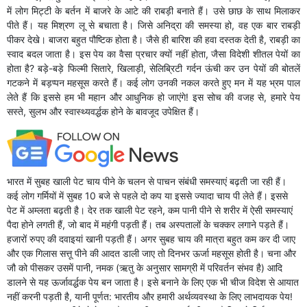
में लोग मिट्टी के बर्तन में बाजरे के आटे की राबड़ी बनाते हैं। उसे छाछ के साथ मिलाकर
पीते हैं। यह मिश्रण लू से बचाता है। जिसे अनिद्रा की समस्या हो, वह एक बार राबड़ी
पीकर देखे। बाजरा बहुत पौष्टिक होता है। जैसे ही बारिश की हवा दस्तक देती है, राबड़ी का
स्वाद बदल जाता है। इस पेय का वैसा प्रचार क्यों नहीं होता, जैसा विदेशी शीतल पेयों का
होता है? बड़े-बड़े फिल्मी सितारे, खिलाड़ी, सेलिब्रिटी गर्दन ऊंची कर उन पेयों की बोतलें
गटकने में बड़प्पन महसूस करते हैं। कई लोग उनकी नकल करते हुए मन में यह भ्रम पाल
लेते हैं कि इससे हम भी महान और आधुनिक हो जाएंगे! इस सोच की वजह से, हमारे पेय
सस्ते, सुलभ और स्वास्थ्यवर्द्धक होने के बावजूद उपेक्षित हैं।
भारत में सुबह खाली पेट चाय पीने के चलन से पाचन संबंधी समस्याएं बढ़ती जा रही हैं।
कई लोग गर्मियों में सुबह 10 बजे से पहले दो कप या इससे ज्यादा चाय पी लेते हैं। इससे
पेट में अम्लता बढ़ती है। देर तक खाली पेट रहने, कम पानी पीने से शरीर में ऐसी समस्याएं
पैदा होने लगती हैं, जो बाद में महंगी पड़ती हैं। तब अस्पतालों के चक्कर लगाने पड़ते हैं।
हजारों रुपए की दवाइयां खानी पड़ती हैं। अगर सुबह चाय की मात्रा बहुत कम कर दी जाए
और एक गिलास सत्तू पीने की आदत डाली जाए तो दिनभर ऊर्जा महसूस होती है। चना और
जौ को पीसकर उसमें पानी, नमक (ऋतु के अनुसार सामग्री में परिवर्तन संभव है) आदि
डालने से यह ऊर्जावर्द्धक पेय बन जाता है। इसे बनाने के लिए एक भी चीज विदेश से आयात
नहीं करनी पड़ती है, यानी पूर्णत: भारतीय और हमारी अर्थव्यवस्था के लिए लाभदायक पेय!