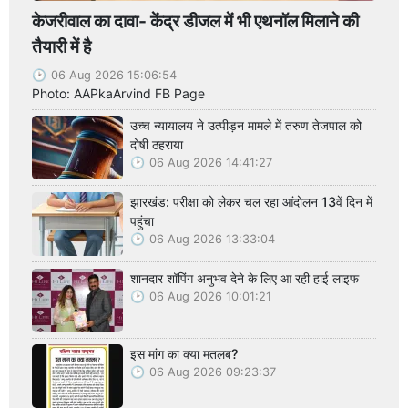
केजरीवाल का दावा- केंद्र डीजल में भी एथनॉल मिलाने की
तैयारी में है
06 Aug 2026 15:06:54
Photo: AAPkaArvind FB Page
उच्च न्यायालय ने उत्पीड़न मामले में तरुण तेजपाल को
दोषी ठहराया
06 Aug 2026 14:41:27
झारखंड: परीक्षा को लेकर चल रहा आंदोलन 13वें दिन में
पहुंचा
06 Aug 2026 13:33:04
शानदार शॉपिंग अनुभव देने के लिए आ रही हाई लाइफ
06 Aug 2026 10:01:21
इस मांग का क्या मतलब?
06 Aug 2026 09:23:37