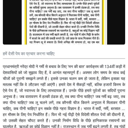
हमें देसी पेय का प्रचार करना चाहिए
प्रधानमंत्री नरेंद्र मोदी ने गर्मी से बचाव के लिए 'मन की बात' कार्यक्रम की 134वीं कड़ी में
देशवासियों को जो सुझाव दिए हैं, वे अत्यंत महत्त्वपूर्ण हैं। अक्सर लोग समय के साथ कई
चीजों को पुरानी समझने लगते हैं। इससे उनका चलन कम हो जाता है, लेकिन इसका यह
मतलब नहीं कि वे लौटकर नहीं आएंगी। हमारे देश में सैकड़ों नहीं, बल्कि हजारों किस्म के
ऐसे पेय हैं, जो स्वास्थ्य के लिए लाभदायक हैं। उनके पीछे हमारे पूर्वजों का सदियों पुराना
अनुभव है। जब वातावरण में हल्की ठंडक हो, तब क्या पीना चाहिए? जब गर्मी बढ़ जाए, तब
क्या पीना चाहिए? जब लू चलने लगें, तब कौनसी चीज कितने अनुपात में मिलाकर पीनी
चाहिए, कब पीनी चाहिए? इन सबके पीछे गहरा विज्ञान है। भारत में सर्दी, गर्मी, बरसात ...
हर मौसम के लिए पेय निर्धारित हैं। फिर भी नई पीढ़ी ऐसे विदेशी शीतल पेयों की दीवानी है,
जो उसकी सेहत चौपट करते हैं। उनकी निर्माण विधि के पीछे हानिकारक रसायनों का
घालमेल है, ऋतुओं का कोई विज्ञान नहीं है। राजस्थान में जब गर्मी बढ़ने लगती है, तब गांवों