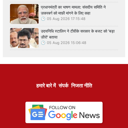
प्रधानमंत्री का भाषण मामला: संसदीय समिति ने
ज़करबर्ग को माफ़ी मांगने के लिए कहा
05 Aug 2026 17:15:48
उदयनिधि स्टालिन ने टीवीके सरकार के बजट को 'बड़ा
ज़ीरो' बताया
05 Aug 2026 15:06:48
हमारे बारे में
संपर्क
निजता नीति