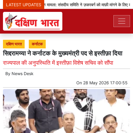
LATEST UPDATES
प्रधानमंत्री का भाषण मामला: संसदीय समिति ने ज़करबर्ग को माफ़ी मांगने के लिए कहा
दक्षिण भारत
कर्नाटक
सिद्दरामय्या ने कर्नाटक के मुख्यमंत्री पद से इस्तीफ़ा दिया
राज्यपाल की अनुपस्थिति में इस्तीफ़ा विशेष सचिव को सौंपा
By
News Desk
On
28 May 2026 17:00:55