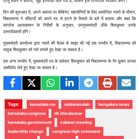
प्रभु शंकर ने बताया, 'मुझे इस्तीफ़ा मिल गया है, लेकिन इसे राज्यपाल स्वीकार करेंगे।'
दिन की शुरुआत में, अपने आवास पर कैबिनेट सहयोगियों के लिए आयोजित नाश्ते के दौरान,
सिद्दरामय्या ने मंत्रियों को अपने पद से हटने के फैसले के बारे में बताया और कहा कि
कांग्रेस आलाकमान के निर्देशों के अनुसार, उपमुख्यमंत्री डीके शिवकुमार उनके
उत्तराधिकारी होंगे।
मुख्यमंत्री कार्यालय द्वारा नाश्ते की बैठक से साझा की गई एक तस्वीर में, सिद्दरामय्या को
भावुक शिवकुमार को गले लगाते हुए देखा जा सकता है।
एक अन्य तस्वीर में, मुख्यमंत्री पद के दावेदार शिवकुमार को सिद्दरामय्या के पैर छूकर उनका
आशीर्वाद लेते हुए देखा जा सकता है।
Tags:
karnataka cm
siddaramaiah
bengaluru news
karnataka congress
dk shivakumar
karnataka government
cabinet meeting
leadership change
congress high command