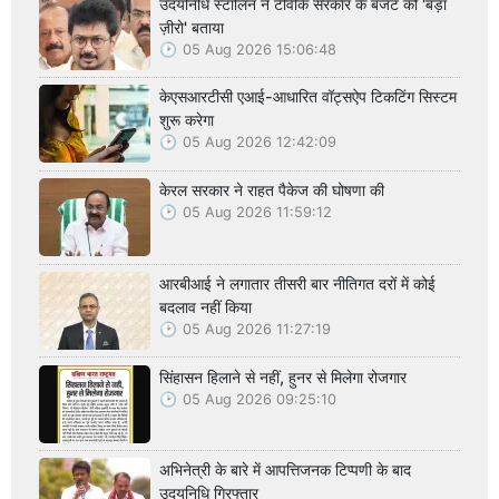
उदयनिधि स्टालिन ने टीवीके सरकार के बजट को 'बड़ा
ज़ीरो' बताया
05 Aug 2026 15:06:48
केएसआरटीसी एआई-आधारित वॉट्सऐप टिकटिंग सिस्टम
शुरू करेगा
05 Aug 2026 12:42:09
केरल सरकार ने राहत पैकेज की घोषणा की
05 Aug 2026 11:59:12
आरबीआई ने लगातार तीसरी बार नीतिगत दरों में कोई
बदलाव नहीं किया
05 Aug 2026 11:27:19
सिंहासन हिलाने से नहीं, हुनर से मिलेगा रोजगार
05 Aug 2026 09:25:10
अभिनेत्री के बारे में आपत्तिजनक टिप्पणी के बाद
उदयनिधि गिरफ्तार