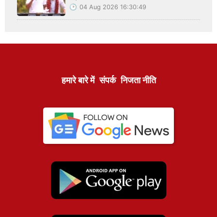
04 Aug 2026 16:30:49
हमारे बारे में
संपर्क
निजता नीति