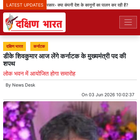
LATEST UPDATES
मेटा टीम से पूछ रही सरकार- क्या कंपनी देश के कानूनों का पालन कर रही है?
क
दक्षिण भारत
कर्नाटक
डीके शिवकुमार आज लेंगे कर्नाटक के मुख्यमंत्री पद की
शपथ
लोक भवन में आयोजित होगा समारोह
By
News Desk
On
03 Jun 2026 10:02:37