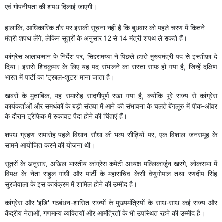
एवं गोपनीयता की शपथ दिलाई जाएगी।
हालांकि, आधिकारिक तौर पर इसकी सूचना नहीं है कि बुधवार को पहले चरण में कितने
मंत्री शपथ लेंगे, लेकिन सूत्रों के अनुसार 12 से 14 मंत्री शपथ ले सकते हैं।
कांग्रेस आलाकमान के निर्देश पर, सिद्दरामय्या ने पिछले हफ़्ते मुख्यमंत्री पद से इस्तीफ़ा दे
दिया। इससे शिवकुमार के लिए यह पद संभालने का रास्ता साफ़ हो गया है, जिन्हें दक्षिण
भारत में पार्टी का 'ट्रबल-शूटर' माना जाता है।
खबरों के मुताबिक, यह समारोह सादगीपूर्ण रखा गया है, क्योंकि पूरे राज्य से कांग्रेस
कार्यकर्ताओं और समर्थकों के बड़ी संख्या में आने की संभावना के चलते बेंगलूरु में पीक-ऑवर
के दौरान ट्रैफिक में रुकावट पैदा होने की चिंताएं हैं।
शपथ ग्रहण समारोह पहले विधान सौधा की भव्य सीढ़ियों पर, एक विशाल जनसमूह के
सामने आयोजित करने की योजना थी।
सूत्रों के अनुसार, अखिल भारतीय कांग्रेस कमेटी अध्यक्ष मल्लिकार्जुन खरगे, लोकसभा में
विपक्ष के नेता राहुल गांधी और पार्टी के महासचिव केसी वेणुगोपाल तथा रणदीप सिंह
सुरजेवाला के इस कार्यक्रम में शामिल होने की उम्मीद है।
कांग्रेस और 'इंडि' गठबंधन-शासित राज्यों के मुख्यमंत्रियों के साथ-साथ कई राज्य और
केंद्रीय नेताओं, गणमान्य व्यक्तियों और आमंत्रितों के भी उपस्थित रहने की उम्मीद है।