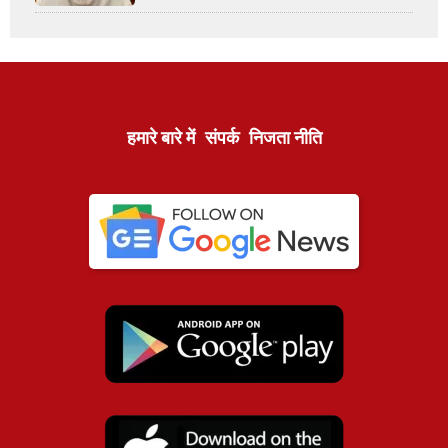
हमारे बारे में
संपर्क
निजता नीति