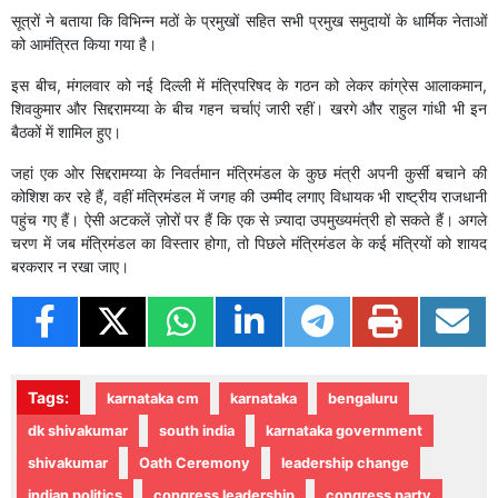
सूत्रों ने बताया कि विभिन्न मठों के प्रमुखों सहित सभी प्रमुख समुदायों के धार्मिक नेताओं
को आमंत्रित किया गया है।
इस बीच, मंगलवार को नई दिल्ली में मंत्रिपरिषद के गठन को लेकर कांग्रेस आलाकमान,
शिवकुमार और सिद्दरामय्या के बीच गहन चर्चाएं जारी रहीं। खरगे और राहुल गांधी भी इन
बैठकों में शामिल हुए।
जहां एक ओर सिद्दरामय्या के निवर्तमान मंत्रिमंडल के कुछ मंत्री अपनी कुर्सी बचाने की
कोशिश कर रहे हैं, वहीं मंत्रिमंडल में जगह की उम्मीद लगाए विधायक भी राष्ट्रीय राजधानी
पहुंच गए हैं। ऐसी अटकलें ज़ोरों पर हैं कि एक से ज़्यादा उपमुख्यमंत्री हो सकते हैं। अगले
चरण में जब मंत्रिमंडल का विस्तार होगा, तो पिछले मंत्रिमंडल के कई मंत्रियों को शायद
बरकरार न रखा जाए।
Tags:
karnataka cm
karnataka
bengaluru
dk shivakumar
south india
karnataka government
shivakumar
Oath Ceremony
leadership change
indian politics
congress leadership
congress party