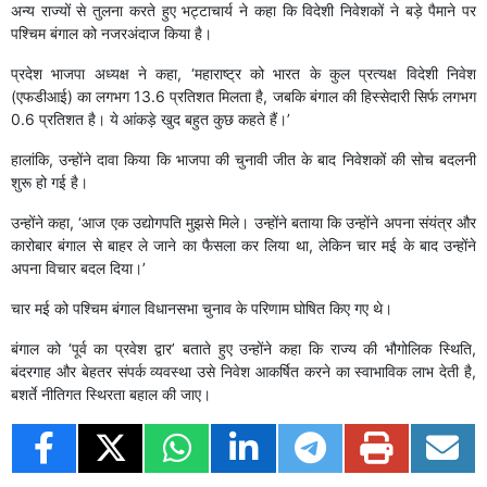
अन्य राज्यों से तुलना करते हुए भट्टाचार्य ने कहा कि विदेशी निवेशकों ने बड़े पैमाने पर
पश्चिम बंगाल को नजरअंदाज किया है।
प्रदेश भाजपा अध्यक्ष ने कहा, ‘महाराष्ट्र को भारत के कुल प्रत्यक्ष विदेशी निवेश
(एफडीआई) का लगभग 13.6 प्रतिशत मिलता है, जबकि बंगाल की हिस्सेदारी सिर्फ लगभग
0.6 प्रतिशत है। ये आंकड़े खुद बहुत कुछ कहते हैं।’
हालांकि, उन्होंने दावा किया कि भाजपा की चुनावी जीत के बाद निवेशकों की सोच बदलनी
शुरू हो गई है।
उन्होंने कहा, ‘आज एक उद्योगपति मुझसे मिले। उन्होंने बताया कि उन्होंने अपना संयंत्र और
कारोबार बंगाल से बाहर ले जाने का फैसला कर लिया था, लेकिन चार मई के बाद उन्होंने
अपना विचार बदल दिया।’
चार मई को पश्चिम बंगाल विधानसभा चुनाव के परिणाम घोषित किए गए थे।
बंगाल को ‘पूर्व का प्रवेश द्वार’ बताते हुए उन्होंने कहा कि राज्य की भौगोलिक स्थिति,
बंदरगाह और बेहतर संपर्क व्यवस्था उसे निवेश आकर्षित करने का स्वाभाविक लाभ देती है,
बशर्ते नीतिगत स्थिरता बहाल की जाए।