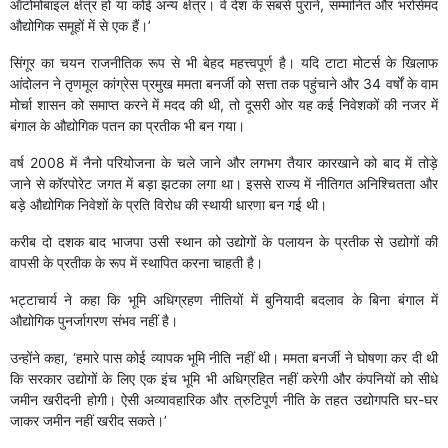
ऑटोमोबाइल क्षेत्र हो या कोई अन्य क्षेत्र। वे देश के सबसे पुराने, सम्मानित और भरोसेमंद
औद्योगिक समूहों में से एक हैं।’
सिंगूर का चयन राजनीतिक रूप से भी बेहद महत्त्वपूर्ण है। यदि टाटा मोटर्स के खिलाफ
आंदोलन ने तृणमूल कांग्रेस प्रमुख ममता बनर्जी को सत्ता तक पहुंचाने और 34 वर्षों के वाम
मोर्चा शासन को समाप्त करने में मदद की थी, तो दूसरी ओर यह कई निवेशकों की नजर में
बंगाल के औद्योगिक पतन का प्रतीक भी बन गया।
वर्ष 2008 में नैनो परियोजना के चले जाने और लगभग तैयार कारखाने को बाद में तोड़े
जाने से कॉरपोरेट जगत में बड़ा झटका लगा था। इससे राज्य में नीतिगत अनिश्चितता और
बड़े औद्योगिक निवेशों के प्रति विरोध की स्थायी धारणा बन गई थी।
करीब दो दशक बाद भाजपा उसी स्थान को उद्योगों के पलायन के प्रतीक से उद्योगों की
वापसी के प्रतीक के रूप में स्थापित करना चाहती है।
भट्टाचार्य ने कहा कि भूमि अधिग्रहण नीतियों में बुनियादी बदलाव के बिना बंगाल में
औद्योगिक पुनर्जागरण संभव नहीं है।
उन्होंने कहा, ‘हमारे पास कोई व्यापक भूमि नीति नहीं थी। ममता बनर्जी ने घोषणा कर दी थी
कि सरकार उद्योगों के लिए एक इंच भूमि भी अधिग्रहित नहीं करेगी और कंपनियों को सीधे
जमीन खरीदनी होगी। ऐसी अव्यावहारिक और त्रुटिपूर्ण नीति के तहत उद्योगपति घर-घर
जाकर जमीन नहीं खरीद सकते।’