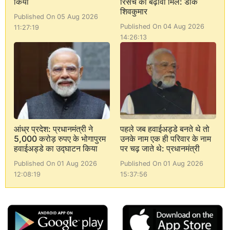
किया
रिसर्च को बढ़ावा मिले: डीके
शिवकुमार
Published On 05 Aug 2026
Published On 04 Aug 2026
11:27:19
14:26:13
आंध्र प्रदेश: प्रधानमंत्री ने
पहले जब हवाईअड्डे बनते थे तो
5,000 करोड़ रुपए के भोगापुरम
उनके नाम एक ही परिवार के नाम
हवाईअड्डे का उद्घाटन किया
पर चढ़ जाते थे: प्रधानमंत्री
Published On 01 Aug 2026
Published On 01 Aug 2026
12:08:19
15:37:56