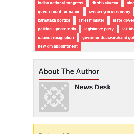
indian national congress
dk shivakumar
aic
government formation
swearing in ceremony
karnataka politics
chief minister
state gove
political update india
legislative party
lok b
cabinet resignation
governor thaawarchand geh
new cm appointment
About The Author
News Desk