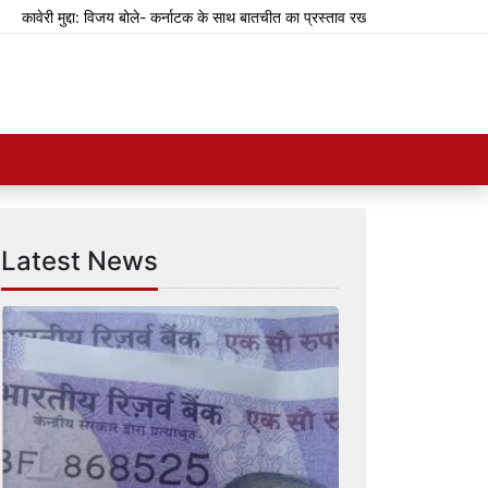
ुद्दा: विजय बोले- कर्नाटक के साथ बातचीत का प्रस्ताव रखा था
झारखंड: भर्ती परीक्षाओं
Latest News