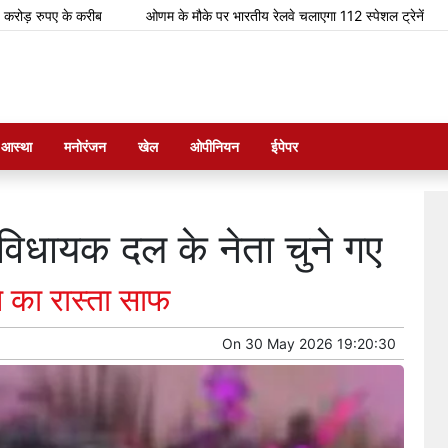
के करीब
ओणम के मौके पर भारतीय रेलवे चलाएगा 112 स्पेशल ट्रेनें
कावेरी म
म आस्था
मनोरंजन
खेल
ओपीनियन
ईपेपर
 विधायक दल के नेता चुने गए
े का रास्ता साफ
On
30 May 2026 19:20:30