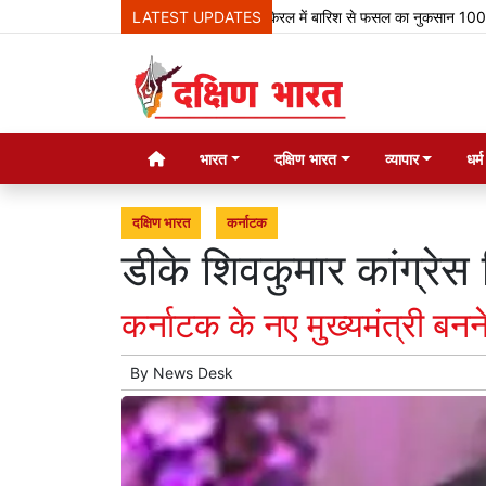
LATEST UPDATES
केरल में बारिश से फसल का नुकसान 100 करोड़ रुपए 
भारत
दक्षिण भारत
व्यापार
धर्
दक्षिण भारत
कर्नाटक
डीके शिवकुमार कांग्रेस
कर्नाटक के नए मुख्यमंत्री बनन
By
News Desk