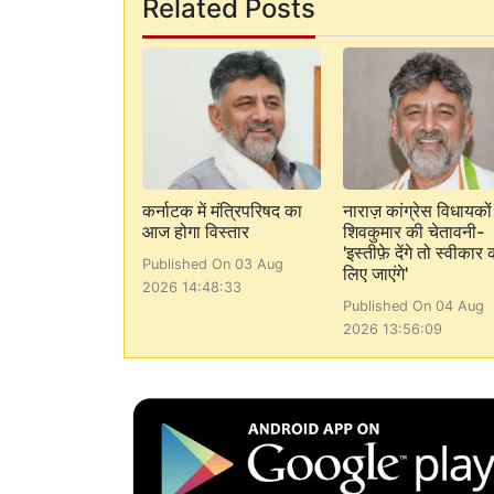
Related Posts
कर्नाटक में मंत्रिपरिषद का
नाराज़ कांग्रेस विधायको
आज होगा विस्तार
शिवकुमार की चेतावनी-
'इस्तीफ़े देंगे तो स्वीकार
Published On 03 Aug
लिए जाएंगे'
2026 14:48:33
Published On 04 Aug
2026 13:56:09