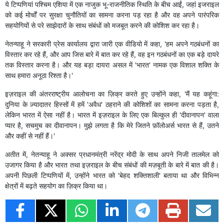
ये टिप्पणियां पश्चिम एशिया में एक नाजुक भू-राजनीतिक स्थिति के बीच आईं, जहां इजराइल
को कई मोर्चों पर सुरक्षा चुनौतियों का सामना करना पड़ रहा है और वह अपने पारंपरिक
सहयोगियों से परे साझेदारों के साथ संबंधों को मजबूत करने की कोशिश कर रहा है।
नेतन्याहू ने सरकारी प्रेस कार्यालय द्वारा जारी एक वीडियो में कहा, 'हम अपने गठबंधनों का
विस्तार कर रहे हैं, और आप जिस बारे में बात कर रहे हैं, वह इन गठबंधनों का एक बड़े दायरे
तक विस्तार करना है। और यह बड़ा दायरा असल में 'भारत' नामक एक विशाल शक्ति के
साथ हमारा अनूठा रिश्ता है।'
इज़राइल की अंतरराष्ट्रीय आलोचना का ज़िक्र करते हुए उन्होंने कहा, 'मैं यह कहूंगा:
दुनिया के ज़्यादातर हिस्सों में हमें 'अवैध' ठहराने की कोशिशों का सामना करना पड़ता है,
लेकिन भारत में ऐसा नहीं है। भारत में इज़राइल के लिए एक बिल्कुल ही 'दीवानापन' वाला
प्यार है, सचमुच का दीवानापन। मुझे लगता है कि मेरे जितने फ़ॉलोअर्स भारत से हैं, उतने
और कहीं से नहीं हैं।'
अतीत में, नेतन्याहू ने अक्सर प्रधानमंत्री नरेंद्र मोदी के साथ अपने निजी तालमेल को
उजागर किया है और भारत तथा इज़राइल के बीच संबंधों की मज़बूती के बारे में बात की है।
अपनी पिछली टिप्पणियों में, उन्होंने भारत को 'बेहद शक्तिशाली' बताया था और विभिन्न
क्षेत्रों में बढ़ते सहयोग का ज़िक्र किया था।