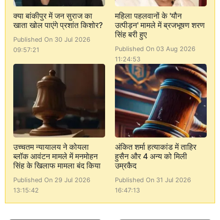
क्या बांकीपुर में जन सुराज का
महिला पहलवानों के 'यौन
खाता खोल पाएंगे प्रशांत किशोर?
उत्पीड़न' मामले में ब्रजभूषण शरण
सिंह बरी हुए
Published On 30 Jul 2026
Published On 03 Aug 2026
09:57:21
11:24:53
उच्चतम न्यायालय ने कोयला
अंकित शर्मा हत्याकांड में ताहिर
ब्लॉक आवंटन मामले में मनमोहन
हुसैन और 4 अन्य को मिली
सिंह के खिलाफ मामला बंद किया
उम्रकैद
Published On 29 Jul 2026
Published On 31 Jul 2026
13:15:42
16:47:13