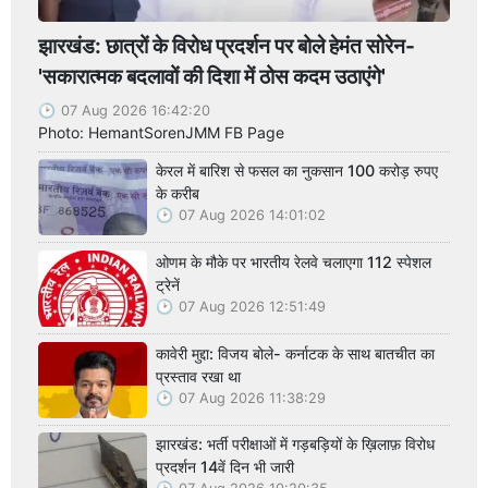
झारखंड: छात्रों के विरोध प्रदर्शन पर बोले हेमंत सोरेन-
'सकारात्मक बदलावों की दिशा में ठोस कदम उठाएंगे'
07 Aug 2026 16:42:20
Photo: HemantSorenJMM FB Page
केरल में बारिश से फसल का नुकसान 100 करोड़ रुपए
के करीब
07 Aug 2026 14:01:02
ओणम के मौके पर भारतीय रेलवे चलाएगा 112 स्पेशल
ट्रेनें
07 Aug 2026 12:51:49
कावेरी मुद्दा: विजय बोले- कर्नाटक के साथ बातचीत का
प्रस्ताव रखा था
07 Aug 2026 11:38:29
झारखंड: भर्ती परीक्षाओं में गड़बड़ियों के ख़िलाफ़ विरोध
प्रदर्शन 14वें दिन भी जारी