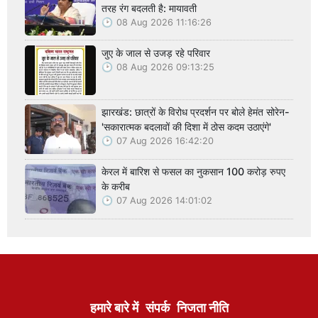
तरह रंग बदलती है: मायावती
08 Aug 2026 11:16:26
जुए के जाल से उजड़ रहे परिवार
08 Aug 2026 09:13:25
झारखंड: छात्रों के विरोध प्रदर्शन पर बोले हेमंत सोरेन-
'सकारात्मक बदलावों की दिशा में ठोस कदम उठाएंगे'
07 Aug 2026 16:42:20
केरल में बारिश से फसल का नुकसान 100 करोड़ रुपए
के करीब
07 Aug 2026 14:01:02
हमारे बारे में
संपर्क
निजता नीति