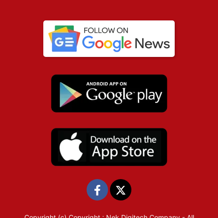
Copyright (c)
Copyright : Nek Digitech Company
- All