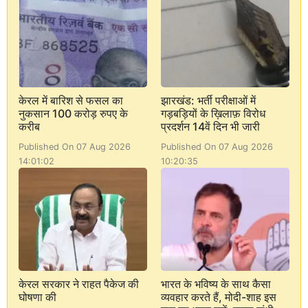
केरल में बारिश से फसल का
झारखंड: भर्ती परीक्षाओं में
नुकसान 100 करोड़ रुपए के
गड़बड़ियों के ख़िलाफ़ विरोध
करीब
प्रदर्शन 14वें दिन भी जारी
Published On 07 Aug 2026
Published On 07 Aug 2026
14:01:02
10:20:35
केरल सरकार ने राहत पैकेज की
भारत के भविष्य के साथ कैसा
घोषणा की
व्यवहार करते हैं, मोदी-शाह इस