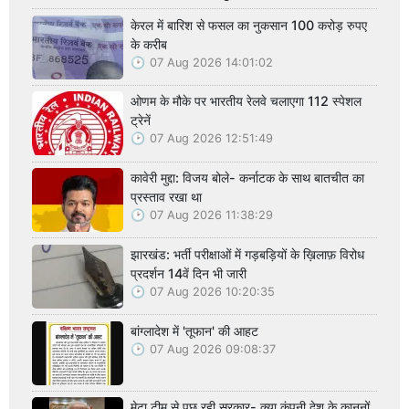
केरल में बारिश से फसल का नुकसान 100 करोड़ रुपए
के करीब
07 Aug 2026 14:01:02
ओणम के मौके पर भारतीय रेलवे चलाएगा 112 स्पेशल
ट्रेनें
07 Aug 2026 12:51:49
कावेरी मुद्दा: विजय बोले- कर्नाटक के साथ बातचीत का
प्रस्ताव रखा था
07 Aug 2026 11:38:29
झारखंड: भर्ती परीक्षाओं में गड़बड़ियों के ख़िलाफ़ विरोध
प्रदर्शन 14वें दिन भी जारी
07 Aug 2026 10:20:35
बांग्लादेश में 'तूफान' की आहट
07 Aug 2026 09:08:37
मेटा टीम से पूछ रही सरकार- क्या कंपनी देश के कानूनों