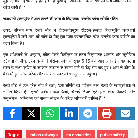
बुझा दी गई। इसमें कोई हताहत नहीं हुआ है। आग लगने के कारणों का पता लगाने के लिए
जांच जारी है।'
राजधानी एक्सप्रेस में आग लगने की जांच के लिए उच्च-स्तरीय जांच समिति गठित
उधर, पश्चिम मध्य रेलवे ज़ोन ने तिरुवनंतपुरम सेंट्रल-हज़रत निज़ामुद्दीन राजधानी
एक्सप्रेस में लगी आग की जांच के लिए एक उच्च प्रशासनिक ग्रेड-स्तरीय जांच समिति का
गठन किया है।
एक अधिकारी के अनुसार, कोटा रेलवे डिवीज़न के तहत विक्रमगढ़ आलोट और लूनीरिछा
स्टेशनों के बीच, ट्रेन के बी-1 पैसेंजर कोच में सुबह 5.15 बजे आग लग गई। यह घटना
ट्रेन के मध्य प्रदेश के रतलाम जंक्शन से रवाना होने के डेढ़ घंटे बाद हुई। आग से कोच के
पीछे मौजूद लगेज ब्रेक और जनरेटर कार को भी नुकसान पहुंचा।
रेलवे बोर्ड ने एक प्रेस नोट में कहा, 'इस समिति को पश्चिम मध्य रेलवे के महाप्रबंधक ने
नामित किया है। इसमें पश्चिम मध्य रेलवे, चेन्नई स्थित इंटीग्रल कोच फैक्ट्री और
अनुसंधान, अभिकल्प एवं मानक संगठन के वरिष्ठ अधिकारी शामिल हैं।'
Tags:
indian railways
no casualties
public safety