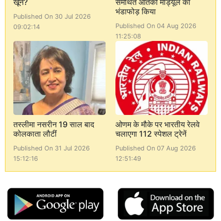
खून?
समर्थित आतंकी मॉड्यूल का
भंडाफोड़ किया
Published On 30 Jul 2026
Published On 04 Aug 2026
09:02:14
11:25:08
तस्लीमा नसरीन 19 साल बाद
ओणम के मौके पर भारतीय रेलवे
कोलकाता लौटीं
चलाएगा 112 स्पेशल ट्रेनें
Published On 31 Jul 2026
Published On 07 Aug 2026
15:12:16
12:51:49