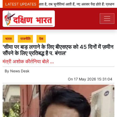
LATEST UPDATES
जब बदलाव का दौर आता है, तब चुनौतियां आती हैं, नए अवसर पैदा होते हैं: प्रधानमंत्री
भारत
राजनीति
देश
'सीमा पर बाड़ लगाने के लिए बीएसएफ को 45 दिनों में ज़मीन
सौंपने के लिए प्रतिबद्ध है प. बंगाल'
मंत्री अशोक कीर्तनिया बोले ...
By
News Desk
On
17 May 2026 15:31:04