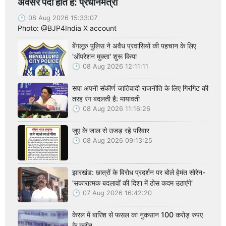
अवसर पैदा होते हैं: प्रधानमंत्री
08 Aug 2026 15:33:07
Photo: @BJP4India X account
बेंगलूरु पुलिस ने अवैध प्रवासियों की पहचान के लिए
'ऑपरेशन मुक्ता' शुरू किया
08 Aug 2026 12:11:11
सपा अपनी संकीर्ण जातिवादी राजनीति के लिए गिरगिट की
तरह रंग बदलती है: मायावती
08 Aug 2026 11:16:26
जुए के जाल से उजड़ रहे परिवार
08 Aug 2026 09:13:25
झारखंड: छात्रों के विरोध प्रदर्शन पर बोले हेमंत सोरेन-
'सकारात्मक बदलावों की दिशा में ठोस कदम उठाएंगे'
07 Aug 2026 16:42:20
केरल में बारिश से फसल का नुकसान 100 करोड़ रुपए
के करीब