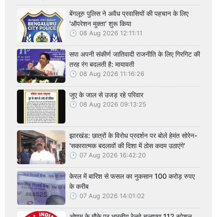
बेंगलूरु पुलिस ने अवैध प्रवासियों की पहचान के लिए
'ऑपरेशन मुक्ता' शुरू किया
08 Aug 2026 12:11:11
सपा अपनी संकीर्ण जातिवादी राजनीति के लिए गिरगिट की
तरह रंग बदलती है: मायावती
08 Aug 2026 11:16:26
जुए के जाल से उजड़ रहे परिवार
08 Aug 2026 09:13:25
झारखंड: छात्रों के विरोध प्रदर्शन पर बोले हेमंत सोरेन-
'सकारात्मक बदलावों की दिशा में ठोस कदम उठाएंगे'
07 Aug 2026 16:42:20
केरल में बारिश से फसल का नुकसान 100 करोड़ रुपए
के करीब
07 Aug 2026 14:01:02
ओणम के मौके पर भारतीय रेलवे चलाएगा 112 स्पेशल