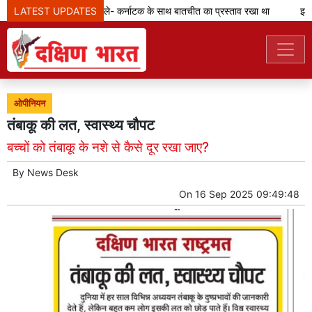
LATEST UPDATES
कावेरी मुद्दा: विजय बोले- कर्नाटक के साथ बातचीत का प्रस्ताव रखा था
झारखं
ओपीनियन
तंबाकू की लत, स्वास्थ्य चौपट
बच्चों को तंबाकू के नशे से कैसे दूर रखा जाए?
By
News Desk
On
16 Sep 2025 09:49:48