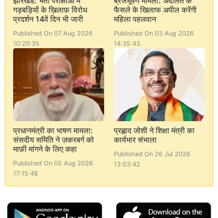
झारखंड: भर्ती परीक्षाओं में
ब्रजभूषण मामला: अदालत के
गड़बड़ियों के ख़िलाफ़ विरोध
फैसले के खिलाफ अपील करेंगी
प्रदर्शन 14वें दिन भी जारी
महिला पहलवान
Published On 07 Aug 2026
Published On 03 Aug 2026
10:20:35
14:35:43
प्रधानमंत्री का भाषण मामला:
प्रह्लाद जोशी ने शिक्षा मंत्री का
संसदीय समिति ने ज़करबर्ग को
कार्यभार संभाला
माफ़ी मांगने के लिए कहा
Published On 26 Jul 2026
Published On 05 Aug 2026
13:53:42
17:15:48