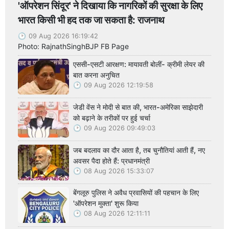
'ऑपरेशन सिंदूर' ने दिखाया कि नागरिकों की सुरक्षा के लिए
भारत किसी भी हद तक जा सकता है: राजनाथ
09 Aug 2026 16:19:42
Photo: RajnathSinghBJP FB Page
एससी-एसटी आरक्षण: मायावती बोलीं- क्रीमी लेयर की
बात करना अनुचित
09 Aug 2026 12:19:58
जेडी वेंस ने मोदी से बात की, भारत-अमेरिका साझेदारी
को बढ़ाने के तरीकों पर हुई चर्चा
09 Aug 2026 09:49:03
जब बदलाव का दौर आता है, तब चुनौतियां आती हैं, नए
अवसर पैदा होते हैं: प्रधानमंत्री
08 Aug 2026 15:33:07
बेंगलूरु पुलिस ने अवैध प्रवासियों की पहचान के लिए
'ऑपरेशन मुक्ता' शुरू किया
08 Aug 2026 12:11:11