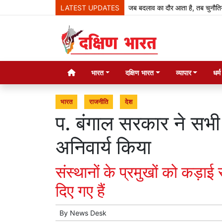
LATEST UPDATES
जब बदलाव का दौर आता है, तब चुनौतियां आती हैं, नए
भारत
दक्षिण भारत
व्यापार
धर्
भारत
राजनीति
देश
प. बंगाल सरकार ने सभी मद
अनिवार्य किया
संस्थानों के प्रमुखों को कड़ाई
दिए गए हैं
By
News Desk