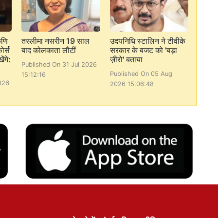
कणि
तस्लीमा नसरीन 19 साल
उदयनिधि स्टालिन ने टीवीके
ोर्स
बाद कोलकाता लौटीं
सरकार के बजट को 'बड़ा
ेंगे:
ज़ीरो' बताया
Published On 31 Jul 2026
Published On 05 Aug
15:12:16
026
2026 15:06:48