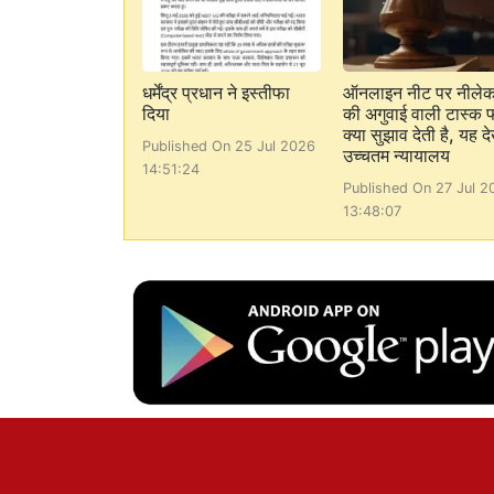
धर्मेंद्र प्रधान ने इस्तीफा
ऑनलाइन नीट पर नीले
दिया
की अगुवाई वाली टास्क फ
क्या सुझाव देती है, यह देख
Published On 25 Jul 2026
उच्चतम न्यायालय
14:51:24
Published On 27 Jul 2
13:48:07