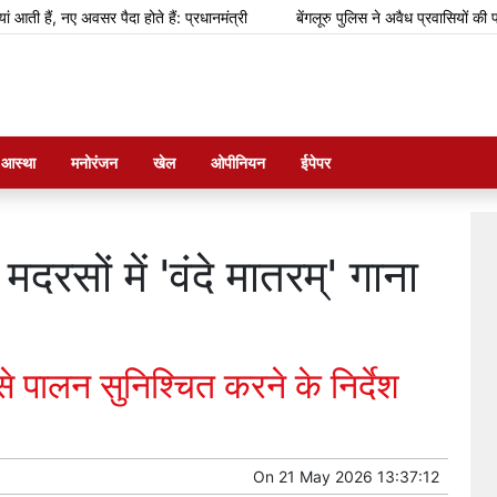
 अवसर पैदा होते हैं: प्रधानमंत्री
बेंगलूरु पुलिस ने अवैध प्रवासियों की पहचान के ल
म आस्था
मनोरंजन
खेल
ओपीनियन
ईपेपर
रसों में 'वंदे मातरम्' गाना
 से पालन सुनिश्चित करने के निर्देश
On
21 May 2026 13:37:12