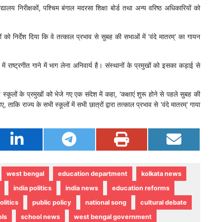
्यालय निरीक्षकों, पश्चिम बंगाल मदरसा शिक्षा बोर्ड तथा अन्य वरिष्ठ अधिकारियों को
 को निर्देश दिया कि वे तत्काल प्रभाव से सुबह की सभाओं में 'वंदे मातरम्' का गायन
ें राष्ट्रगीत गाने में भाग लेना अनिवार्य है। संस्थानों के प्रमुखों को इसका कड़ाई से
कूलों के प्रमुखों को भेजे गए एक संदेश में कहा, 'कक्षाएं शुरू होने से पहले सुबह की
 ताकि राज्य के सभी स्कूलों में सभी छात्रों द्वारा तत्काल प्रभाव से 'वंदे मातरम्' गाया
west bengal
education department
kolkata news
india politics
india news
education reforms
olitics
public policy
national song
cultural debate
ols
school news
west bengal government