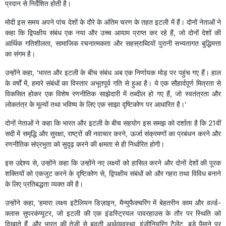
प्रदान से निर्देशित होती है।
मोदी इस समय अपने पांच देशों के दौरे के अंतिम चरण के तहत इटली में हैं। दोनों नेताओं ने
कहा कि द्विपक्षीय संबंध एक नया और उच्च आयाम प्राप्त कर रहे हैं, जो दोनों देशों की
आर्थिक गतिशीलता, सामाजिक रचनात्मकता और सहस्राब्दियों पुरानी सभ्यतागत बुद्धिमत्ता
का संगम है।
उन्होंने कहा, 'भारत और इटली के बीच संबंध अब एक निर्णायक मोड़ पर पहुंच गए हैं। हाल
के वर्षों में, हमारे संबंधों का विस्तार अभूतपूर्व गति से हुआ है। ये एक सौहार्दपूर्ण मित्रता से
विकसित होकर एक विशेष रणनीतिक साझेदारी में तब्दील हो गए हैं, जो स्वतंत्रता और
लोकतंत्र के मूल्यों तथा भविष्य के लिए एक साझा दृष्टिकोण पर आधारित है।'
दोनों नेताओं ने कहा कि भारत और इटली के बीच सहयोग इस समझ को दर्शाता है कि 21वीं
सदी में समृद्धि और सुरक्षा, राष्ट्रों की नवाचार करने, ऊर्जा संक्रमणों का प्रबंधन करने और
रणनीतिक संप्रभुता को सुदृढ़ करने की क्षमता से ही निर्धारित होगी।
इस उद्देश्य से, उन्होंने कहा कि उन्होंने नए लक्ष्यों को हासिल करने और दोनों देशों की पूरक
शक्तियों को एकजुट करने के दृष्टिकोण से, द्विपक्षीय संबंधों को और गहरा तथा विविध बनाने
के लिए प्रतिबद्धता व्यक्त की है।
उन्होंने कहा, 'हमारा लक्ष्य इटैलियन डिज़ाइन, मैन्युफैक्चरिंग में बेहतरीन काम और वर्ल्ड-
क्लास सुपरकंप्यूटर, जो इटली की एक इंडस्ट्रियल पावरहाउस के तौर पर स्थिति को
दिखाते हैं, और भारत की तेज़ी से बढ़ती अर्थव्यवस्था, इंजीनियरिंग टैलेंट, बड़े पैमाने पर