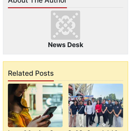
About The Author
News Desk
Related Posts