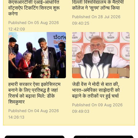
केएसआरटीसी एआई-आधारित
दिल्ली विश्वविद्यालय के मैत्रेयी
वॉट्सऐप टिकटिंग सिस्टम शुरू
कॉलेज ने 'सुगम' लॉन्च किया
करेगा
Published On 28 Jul 2026
Published On 05 Aug 2026
09:40:25
12:42:09
हमारी सरकार ऐसा इकोसिस्टम
जेडी वेंस ने मोदी से बात की,
बनाने के लिए प्रतिबद्ध है जहां
भारत-अमेरिका साझेदारी को
रिसर्च को बढ़ावा मिले: डीके
बढ़ाने के तरीकों पर हुई चर्चा
शिवकुमार
Published On 09 Aug 2026
Published On 04 Aug 2026
09:49:03
14:26:13