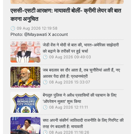
एससी-एसटी आरक्षण: मायावती बोलीं- क्रीमी लेयर की बात
करना अनुचित
09 Aug 2026 12:19:58
Photo: @Mayawati X account
जेडी वेंस ने मोदी से बात की, भारत-अमेरिका साझेदारी
को बढ़ाने के तरीकों पर हुई चर्चा
09 Aug 2026 09:49:03
जब बदलाव का दौर आता है, तब चुनौतियां आती हैं, नए
अवसर पैदा होते हैं: प्रधानमंत्री
08 Aug 2026 15:33:07
बेंगलूरु पुलिस ने अवैध प्रवासियों की पहचान के लिए
'ऑपरेशन मुक्ता' शुरू किया
08 Aug 2026 12:11:11
सपा अपनी संकीर्ण जातिवादी राजनीति के लिए गिरगिट की
तरह रंग बदलती है: मायावती
08 Aug 2026 11:16:26