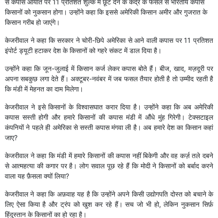
से कपास आयात पर 11 प्रतिशत शुल्क में छूट देने के केंद्र के फैसले से भारतीय कपास
किसानों को नुकसान होगा। उन्होंने कहा कि इससे अमेरिकी किसान अमीर और गुजरात के
किसान गरीब हो जाएंगे।
केजरीवाल ने कहा कि सरकार ने चोरी-छिपे अमेरिका से आने वाली कपास पर 11 प्रतिशत
इंपोर्ट ड्यूटी हटाकर देश के किसानों को गहरे संकट में डाल दिया है।
उन्होंने कहा कि जून-जुलाई में किसान कर्ज लेकर कपास बोते हैं। बीज, खाद, मज़दूरी पर
अपना सबकुछ लगा देते हैं। अक्टूबर-नवंबर में जब फसल तैयार होती है तो उम्मीद रहती है
कि मंडी में मेहनत का दाम मिलेगा।
केजरीवाल ने इसे किसानों के विश्वासघात करार दिया है। उन्होंने कहा कि अब अमेरिकी
कपास सस्ती होगी और हमारे किसानों की कपास मंडी में औंधे मुंह गिरेगी। टेक्सटाइल
कंपनियों ने पहले ही अमेरिका से सस्ती कपास मंगवा ली है। अब हमारे देश का किसान कहां
जाए?
केजरीवाल ने कहा कि मंडी में हमारे किसानों की कपास नहीं बिकेगी और वह कर्ज़ तले दबने
से आत्महत्या की कगार पर है। लोग सवाल पूछ रहे हैं कि मोदी ने किसानों को बर्बाद करने
वाला यह फ़ैसला क्यों लिया?
केजरीवाल ने कहा कि अफ़वाह यह है कि उन्होंने अपने किसी उद्योगपति दोस्त को बचाने के
लिए ऐसा किया है और ट्रंप को खुश कर रहे हैं। सच जो भी हो, लेकिन नुकसान सिर्फ़
हिंदुस्तान के किसानों का हो रहा है।