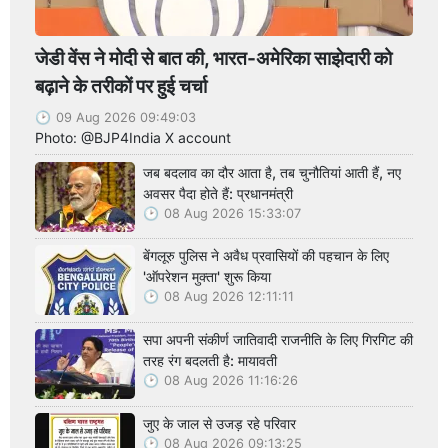
जेडी वेंस ने मोदी से बात की, भारत-अमेरिका साझेदारी को
बढ़ाने के तरीकों पर हुई चर्चा
09 Aug 2026 09:49:03
Photo: @BJP4India X account
जब बदलाव का दौर आता है, तब चुनौतियां आती हैं, नए
अवसर पैदा होते हैं: प्रधानमंत्री
08 Aug 2026 15:33:07
बेंगलूरु पुलिस ने अवैध प्रवासियों की पहचान के लिए
'ऑपरेशन मुक्ता' शुरू किया
08 Aug 2026 12:11:11
सपा अपनी संकीर्ण जातिवादी राजनीति के लिए गिरगिट की
तरह रंग बदलती है: मायावती
08 Aug 2026 11:16:26
जुए के जाल से उजड़ रहे परिवार
08 Aug 2026 09:13:25