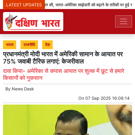
LATEST UPDATES
जेडी वेंस ने मोदी से बात की, भारत-अमेरिका साझेदारी को बढ़ाने के तरीकों पर हुई चर्चा
भारत
राजनीति
देश
प्रधानमंत्री मोदी भारत में अमेरिकी सामान के आयात पर
75% जवाबी टैरिफ लगाएं: केजरीवाल
दावा किया- अमेरिका से कपास आयात पर शुल्क में छूट से हमारे
किसानों को नुकसान
By
News Desk
On
07 Sep 2025 16:06:14