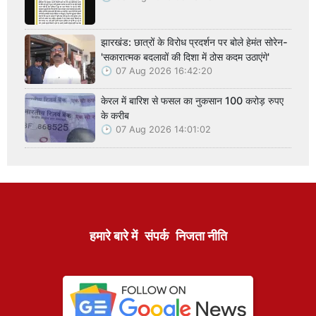
झारखंड: छात्रों के विरोध प्रदर्शन पर बोले हेमंत सोरेन-
'सकारात्मक बदलावों की दिशा में ठोस कदम उठाएंगे'
07 Aug 2026 16:42:20
केरल में बारिश से फसल का नुकसान 100 करोड़ रुपए
के करीब
07 Aug 2026 14:01:02
हमारे बारे में
संपर्क
निजता नीति