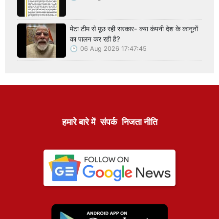
मेटा टीम से पूछ रही सरकार- क्या कंपनी देश के कानूनों
का पालन कर रही है?
06 Aug 2026 17:47:45
हमारे बारे में
संपर्क
निजता नीति