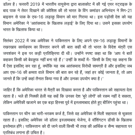
डॉलर है। फरवरी 2019 में भारतीय वायुसेना द्वारा बालाकोट में की गई एयर स्ट्राइक के
बाद पाक ने तेवर दिखाने की कोशिश की तो भारत के विंग कमांडर अभिनंदन ने मिग-21
बाइसन से पाक के एफ-16 लड़ाकू विमान को मार गिराया था। इस पड़ोसी देश को यह
विमान अमेरिका ने 'आतंकवाद के खिलाफ लड़ाई' के लिए दिया था। उसने इसका उपयोग
भारत के खिलाफ किया था।
सितंबर 2022 में जब अमेरिका ने पाकिस्तान के लिए अपने एफ-16 लड़ाकू विमानों के
रखरखाव कार्यक्रम का विस्तार करने की बात कही थी तो भारत के विदेश मंत्री एस
जयशंकर ने इस पर कड़ी प्रतिक्रिया दी थी। उन्होंने स्पष्ट कहा था कि 'आप ये बातें
कहकर किसी को बेवकूफ नहीं बना रहे हैं।' उन्हीं के शब्दों में- 'किसी के लिए यह कहना कि
मैं ऐसा इसलिए कर रहा हूं, क्योंकि यह सब आतंकवाद विरोधी सामग्री है और इसलिए जब
आप एफ-16 की क्षमता वाले विमान की बात कर रहे हैं, जहां हर कोई जानता है, तो आप
जानते हैं कि उन्हें कहां तैनात किया गया है और उनका उपयोग क्या है।'
जाहिर है कि अमेरिका भारत से मैत्री का दिखावा करता है और पाकिस्तान को सहायता देता
रहता है। भले ही निक्की हेली यह कहें कि उनका देश 'बुरे लोगों' को रकम नहीं दे सकता,
लेकिन अमेरिकी खजाने का एक बड़ा हिस्सा पूर्व में इस्लामाबाद होते हुए बीजिंग पहुंचा था।
पाकिस्तान पर चीन का भारी-भरकम कर्ज है, जिसे वह अमेरिका से मिली सहायता से चुकाता
रहता है। इसलिए अमेरिका जो डॉलर इस्लामाबाद भेजेगा, वे वॉशिंगटन डीसी के खिलाफ
इस्तेमाल होंगे। पाकिस्तान को दी जाने वाली किसी भी तरह की आर्थिक व सैन्य सहायता पर
प्रतिबंध लगाना ही उचित है।