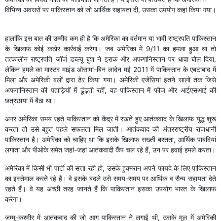
विभिन्न अवसरों पर पाकिस्तान को जो आर्थिक सहायता दी, उसका उपयोग कहां किया गया।
हालांकि इस बात की उम्मीद कम ही है कि अमेरिका का वर्तमान या भावी राष्ट्रपति पाकिस्तान
के खिलाफ कोई कठोर कार्रवाई करेगा। जब अमेरिका में 9/11 का हमला हुआ था तो
तत्कालीन राष्ट्रपति जॉर्ज डब्ल्यू बुश ने इराक और अफगानिस्तान पर धावा बोल दिया,
लेकिन हमले का मास्टर माइंड ओसामा-बिन लादेन मई 2011 में पाकिस्तान के एबटाबाद में
मिला और अमेरिकी बलों द्वारा ढेर किया गया। अमेरिकी एजेंसियां इतने सालों तक जिसे
अफगानिस्तान की पहाड़ियों में ढूंढ़ती रहीं, वह पाकिस्तान में फौज और आईएसआई की
छत्रछाया में बैठा था।
अगर अमेरिका समय रहते पाकिस्तान को केंद्र में रखते हुए आतंकवाद के खिलाफ युद्ध शुरू
करता तो उसे बहुत पहले सफलता मिल जाती। आतंकवाद की अंतरराष्ट्रीय राजधानी
पाकिस्तान है। अमेरिका को चाहिए था कि इसके खिलाफ सख्ती बरतता, आर्थिक पाबंदियां
लगाता और पीओके समेत जहां-जहां आतंकवादी कैंप चल रहे हैं, उन पर हवाई हमले करता।
अमेरिका में किसी भी पार्टी की सत्ता रही हो, उसके हुक्मरान अपने फायदे के लिए पाकिस्तान
का इस्तेमाल करते रहे हैं। वे इसके बदले उसे समय-समय पर आर्थिक व सैन्य सहायता देते
रहते हैं। वे यह अच्छी तरह जानते हैं कि पाकिस्तान इसका उपयोग भारत के खिलाफ
करेगा।
जम्मू-कश्मीर में आतंकवाद की जो आग पाकिस्तान ने लगाई थी, उसके मूल में अमेरिकी