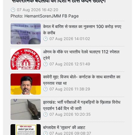
'सकारात्मक बदलावों की दिशा में ठोस कदम उठाएंगे'
07 Aug 2026 16:42:20
Photo: HemantSorenJMM FB Page
केरल में बारिश से फसल का नुकसान 100 करोड़ रुपए
के करीब
07 Aug 2026 14:01:02
ओणम के मौके पर भारतीय रेलवे चलाएगा 112 स्पेशल
ट्रेनें
07 Aug 2026 12:51:49
कावेरी मुद्दा: विजय बोले- कर्नाटक के साथ बातचीत का
प्रस्ताव रखा था
07 Aug 2026 11:38:29
झारखंड: भर्ती परीक्षाओं में गड़बड़ियों के ख़िलाफ़ विरोध
प्रदर्शन 14वें दिन भी जारी
07 Aug 2026 10:20:35
बांग्लादेश में 'तूफान' की आहट
07 Aug 2026 09:08:37