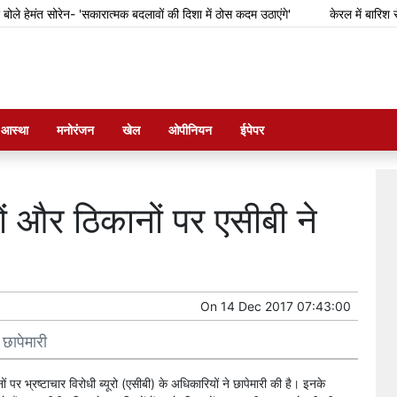
हेमंत सोरेन- 'सकारात्मक बदलावों की दिशा में ठोस कदम उठाएंगे'
केरल में बारिश से फ
म आस्था
मनोरंजन
खेल
ओपीनियन
ईपेपर
ों और ठिकानों पर एसीबी ने
On
14 Dec 2017 07:43:00
 छापेमारी
पर भ्रष्टाचार विरोधी ब्यूरो (एसीबी) के अधिकारियों ने छापेमारी की है। इनके