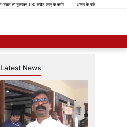
सल का नुकसान 100 करोड़ रुपए के करीब
ओणम के मौके पर भारतीय रेलवे चलाएगा 112 
Latest News