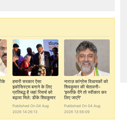
ीके
हमारी सरकार ऐसा
नाराज़ कांग्रेस विधायकों को
ा
इकोसिस्टम बनाने के लिए
शिवकुमार की चेतावनी-
प्रतिबद्ध है जहां रिसर्च को
'इस्तीफ़े देंगे तो स्वीकार कर
बढ़ावा मिले: डीके शिवकुमार
लिए जाएंगे'
Published On 04 Aug
Published On 04 Aug
2026 14:26:13
2026 13:56:09