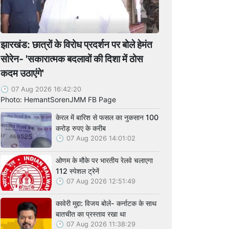
झारखंड: छात्रों के विरोध प्रदर्शन पर बोले हेमंत
सोरेन- 'सकारात्मक बदलावों की दिशा में ठोस
कदम उठाएंगे'
07 Aug 2026 16:42:20
Photo: HemantSorenJMM FB Page
केरल में बारिश से फसल का नुकसान 100
करोड़ रुपए के करीब
07 Aug 2026 14:01:02
ओणम के मौके पर भारतीय रेलवे चलाएगा
112 स्पेशल ट्रेनें
07 Aug 2026 12:51:49
कावेरी मुद्दा: विजय बोले- कर्नाटक के साथ
बातचीत का प्रस्ताव रखा था
07 Aug 2026 11:38:29