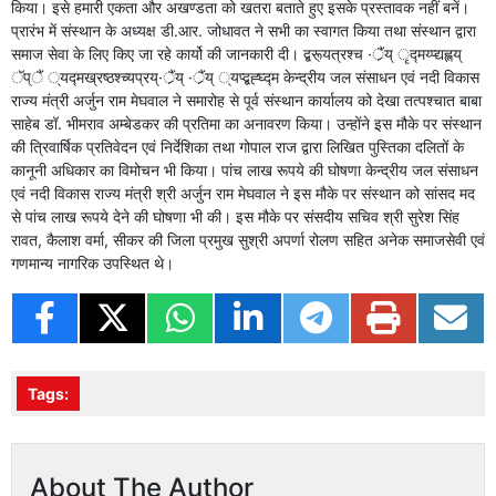
किया। इसे हमारी एकता और अखण्डता को खतरा बताते हुए इसके प्रस्तावक नहीं बनें।
प्रारंभ में संस्थान के अध्यक्ष डी.आर. जोधावत ने सभी का स्वागत किया तथा संस्थान द्वारा
समाज सेवा के लिए किए जा रहे कार्यो की जानकारी दी। द्बरू्यत्रश्च ·र्ैंय् ृद्मय्प्द्यह्लय्
ॅप्ैं ्यद्मख्रष्ठश्च्यप्रय्·र्ैंय् ·र्ैंय् ्यप्द्बह्घ्द्म केन्द्रीय जल संसाधन एवं नदी विकास
राज्य मंत्री अर्जुन राम मेघवाल ने समारोह से पूर्व संस्थान कार्यालय को देखा तत्पश्चात बाबा
साहेब डॉ. भीमराव अम्बेडकर की प्रतिमा का अनावरण किया। उन्होंने इस मौके पर संस्थान
की त्रिवार्षिक प्रतिवेदन एवं निर्देशिका तथा गोपाल राज द्वारा लिखित पुस्तिका दलितों के
कानूनी अधिकार का विमोचन भी किया। पांच लाख रूपये की घोषणा केन्द्रीय जल संसाधन
एवं नदी विकास राज्य मंत्री श्री अर्जुन राम मेघवाल ने इस मौके पर संस्थान को सांसद मद
से पांच लाख रूपये देने की घोषणा भी की। इस मौके पर संसदीय सचिव श्री सुरेश सिंह
रावत, कैलाश वर्मा, सीकर की जिला प्रमुख सुश्री अपर्णा रोलण सहित अनेक समाजसेवी एवं
गणमान्य नागरिक उपस्थित थे।
Tags:
About The Author