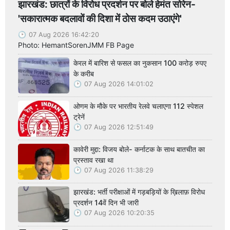
झारखंड: छात्रों के विरोध प्रदर्शन पर बोले हेमंत सोरेन-
'सकारात्मक बदलावों की दिशा में ठोस कदम उठाएंगे'
07 Aug 2026 16:42:20
Photo: HemantSorenJMM FB Page
केरल में बारिश से फसल का नुकसान 100 करोड़ रुपए
के करीब
07 Aug 2026 14:01:02
ओणम के मौके पर भारतीय रेलवे चलाएगा 112 स्पेशल
ट्रेनें
07 Aug 2026 12:51:49
कावेरी मुद्दा: विजय बोले- कर्नाटक के साथ बातचीत का
प्रस्ताव रखा था
07 Aug 2026 11:38:29
झारखंड: भर्ती परीक्षाओं में गड़बड़ियों के ख़िलाफ़ विरोध
प्रदर्शन 14वें दिन भी जारी
07 Aug 2026 10:20:35