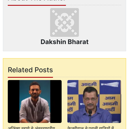
Dakshin Bharat
Related Posts
अजिंक्य रहाणे ने अंतरराष्ट्रीय
केजरीवाल ने पुरानी गाड़ियों में