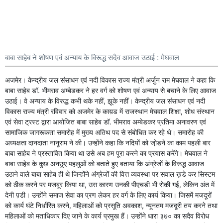
बाबा साहेब ने शोषण एवं अन्याय के विरूद्ध सदैव आवाज उठाई : मेघवाल
अजमेर। केन्द्रीय जल संसाधन एवं नदी विकास राज्य मंत्री अर्जुन राम मेघवाल ने कहा कि
बाबा साहेब डॉ. भीमराव अम्बेडकर ने हर वर्ग को शोषण एवं अन्याय से बचाने के लिए आवाज
उठाई। वे अन्याय के विरुद्ध कभी थके नहीं, झूके नहीं। केन्द्रीय जल संसाधन एवं नदी
विकास राज्य मंत्री रविवार को अजमेर के काय़ड में राजस्थान मेघवाल शिक्षा, शोध संस्थान
एवं सेवा ट्रस्ट द्वारा आयोजित बाबा साहेब डॉ. भीमराव अम्बेडकर प्रतिमा अनावरण एवं
सामाजिक जागरूकता समारोह में मुख्य अतिथ पद से संबोधित कर रहे थे। समारोह की
अध्यक्षता दानदाता नानूराम ने की। उन्होंने कहा कि नदियों को जो़डने का काम पहली बार
बाबा साहेब ने प्रस्तावित किया था उसे अब हम पूरा करने का प्रयास करेंगे। मेघवाल ने
बाबा साहेब के कुछ अनछूए पहलुओं को बताते हुए बताया कि अंग्रेजों के विरूद्ध आवाज
उठाने वाले बाबा साहेब ही थे जिन्होंने अंग्रेजों की वित्त व्यवस्था पर सवाल ख़डे कर सिस्टम
को ठीक करने पर मजबूर किया था, उस कारण उनकी पीएचडी भी रोकी गई, लेकिन अंत में
देनी प़डी। उन्होंने समाज सेवा का प्रण लेकर हर वर्ग के लिए कार्य किया। जिसमें मजदूरों
को कार्य घंटे निर्धारित करने, महिलाओं को प्रसूति अवकाश, न्यूनतम मजदूरी तय करने तथा
महिलाओं को मताधिकार दिए जाने के कार्य प्रमुख हैं। उन्होंने धारा ३७० का सदैव विरोध