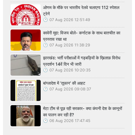
ओणम के मौके पर भारतीय रेलवे चलाएगा 112 स्पेशल
ट्रेनें
07 Aug 2026 12:51:49
कावेरी मुद्दा: विजय बोले- कर्नाटक के साथ बातचीत का
प्रस्ताव रखा था
07 Aug 2026 11:38:29
झारखंड: भर्ती परीक्षाओं में गड़बड़ियों के ख़िलाफ़ विरोध
प्रदर्शन 14वें दिन भी जारी
07 Aug 2026 10:20:35
बांग्लादेश में 'तूफान' की आहट
07 Aug 2026 09:08:37
मेटा टीम से पूछ रही सरकार- क्या कंपनी देश के कानूनों
का पालन कर रही है?
06 Aug 2026 17:47:45