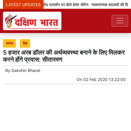
LATEST UPDATES
झारखंड: छात्रों के विरोध प्रदर्शन पर बोले हेमंत सोरेन- 'सकारात्मक बदलावों की दिशा म
भारत
देश
5 हजार अरब डॉलर की अर्थव्यवस्था बनाने के लिए मिलकर
करने होंगे प्रयास: सीतारमण
By
Dakshin Bharat
On
02 Feb 2020 13:22:00