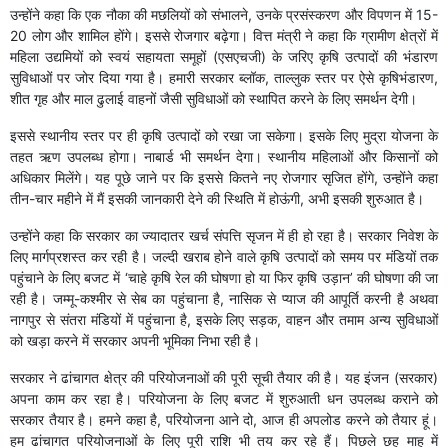
उन्होंने कहा कि एक नौका की मछलियों को संभालने, उनके प्रसंस्करण और विपणन में 15-
20 लोग और शामिल होंगे। इससे रोजगार बढ़ेगा। वित्त मंत्री ने कहा कि ग्रामीण क्षेत्रों में
महिला उद्यमियों को स्वयं सहायता समूहों (एसएचजी) के जरिए कृषि उत्पादों की भंडारण
सुविधाओं पर जोर दिया गया है। हमारी सरकार ब्लॉक, ताल्लुक स्तर पर ऐसे कृषिभंडारण,
शीत गृह और माल ढुलाई वाहनों जैसी सुविधाओं को स्थापित करने के लिए समर्थन देगी।
इससे स्थानीय स्तर पर ही कृषि उत्पादों को रखा जा सकेगा। इसके लिए मुद्रा योजना के
तहत ऋण उपलब्ध होगा। नाबार्ड भी समर्थन देगा। स्थानीय महिलाओं और किसानों को
अधिकार मिलेंगे। यह पूछे जाने पर कि इससे कितने नए रोजगार सृजित होंगे, उन्होंने कहा
तीन-चार महीने में मैं इसकी जानकारी देने की स्थिति में होऊंगी, अभी इसकी शुरुआत है।
उन्होंने कहा कि सरकार का ज्यादातर खर्च संपत्ति सृजन में ही हो रहा है। सरकार निवेश के
लिए मार्गप्रशस्त कर रही है। जल्दी खराब होने वाले कृषि उत्पादों को समय पर मंडियों तक
पहुंचाने के लिए बजट में ‘चाहे कृषि रेल की घोषणा हो या फिर कृषि उड़ान’ की घोषणा की जा
रही है। जम्मू-कश्मीर से सेब का पहुंचाना है, नासिक से प्याज की आपूर्ति करनी है अथवा
नागपुर से संतरा मंडियों में पहुंचाना है, इसके लिए सड़क, वाहन और तमाम अन्य सुविधाओं
को खड़ा करने में सरकार अपनी भूमिका निभा रही है।
सरकार ने ढांचागत क्षेत्र की परियोजनाओं की पूरी सूची तैयार की है। यह इंजन (सरकार)
अपना काम कर रहा है। परियोजना के लिए बजट में शुरुआती धन उपलब्ध कराने को
सरकार तैयार है। हमने कहा है, परियोजना आने दो, आज ही अपलोड करने को तैयार हूं।
हम ढांचागत परियोजनाओं के लिए पूरी राशि भी तय कर रहे हैं। पिछले छह माह में