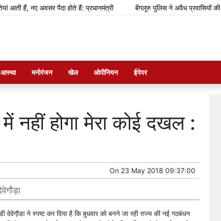
ैं, नए अवसर पैदा होते हैं: प्रधानमंत्री
बेंगलूरु पुलिस ने अवैध प्रवासियों की पहचा
म आस्था
मनोरंजन
खेल
ओपीनियन
ईपेपर
ं नहीं होगा मेरा कोई दखल :
On
23 May 2018 09:37:00
ेवेगौड़ा
डी देवेगौ़डा ने स्पष्ट कर दिया है कि बुधवार को बनने जा रही राज्य की नई गठबंधन