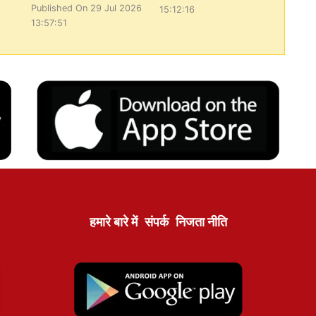
Published On 29 Jul 2026
15:12:16
13:57:51
हमारे बारे में
संपर्क
निजता नीति