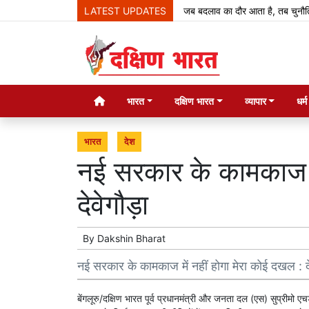
LATEST UPDATES
जब बदलाव का दौर आता है, तब चुनौतियां आती ह
भारत
दक्षिण भारत
व्यापार
धर्
भारत
देश
नई सरकार के कामकाज मे
देवेगौड़ा
By
Dakshin Bharat
नई सरकार के कामकाज में नहीं होगा मेरा कोई दखल : द
बेंगलूरु/दक्षिण भारत पूर्व प्रधानमंत्री और जनता दल (एस) सुप्रीमो एच