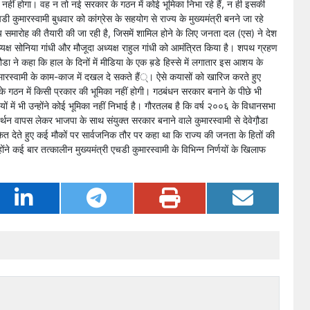
प नहीं होगा। वह न तो नई सरकार के गठन में कोई भूमिका निभा रहे हैं, न ही इसकी
कुमारस्वामी बुधवार को कांग्रेस के सहयोग से राज्य के मुख्यमंत्री बनने जा रहे
समारोह की तैयारी की जा रही है, जिसमें शामिल होने के लिए जनता दल (एस) ने देश
्व अध्यक्ष सोनिया गांधी और मौजूदा अध्यक्ष राहुल गांधी को आमंत्रित किया है। शपथ ग्रहण
ेगौ़डा ने कहा कि हाल के दिनों में मीडिया के एक ब़डे हिस्से में लगातार इस आशय के
्र कुमारस्वामी के काम-काज में दखल दे सकते हैं्। ऐसे कयासों को खारिज करते हुए
डल के गठन में किसी प्रकार की भूमिका नहीं होगी। गठबंधन सरकार बनाने के पीछे भी
णयों में भी उन्होंने कोई भूमिका नहीं निभाई है। गौरतलब है कि वर्ष २००६ के विधानसभा
न वापस लेकर भाजपा के साथ संयुक्त सरकार बनाने वाले कुमारस्वामी से देवेगौ़डा
केत देते हुए कई मौकों पर सार्वजनिक तौर पर कहा था कि राज्य की जनता के हितों की
ने कई बार तत्कालीन मुख्यमंत्री एचडी कुमारस्वामी के विभिन्न निर्णयों के खिलाफ