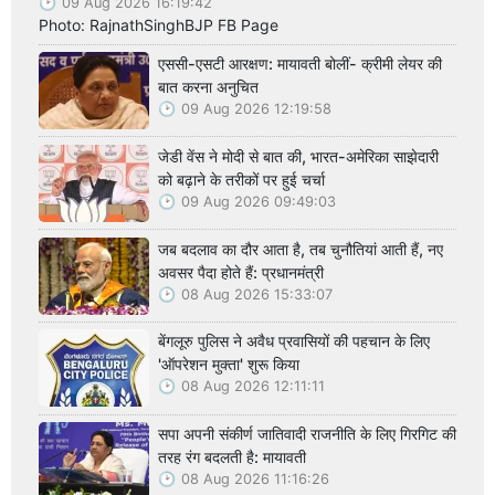
09 Aug 2026 16:19:42
Photo: RajnathSinghBJP FB Page
एससी-एसटी आरक्षण: मायावती बोलीं- क्रीमी लेयर की
बात करना अनुचित
09 Aug 2026 12:19:58
जेडी वेंस ने मोदी से बात की, भारत-अमेरिका साझेदारी
को बढ़ाने के तरीकों पर हुई चर्चा
09 Aug 2026 09:49:03
जब बदलाव का दौर आता है, तब चुनौतियां आती हैं, नए
अवसर पैदा होते हैं: प्रधानमंत्री
08 Aug 2026 15:33:07
बेंगलूरु पुलिस ने अवैध प्रवासियों की पहचान के लिए
'ऑपरेशन मुक्ता' शुरू किया
08 Aug 2026 12:11:11
सपा अपनी संकीर्ण जातिवादी राजनीति के लिए गिरगिट की
तरह रंग बदलती है: मायावती
08 Aug 2026 11:16:26