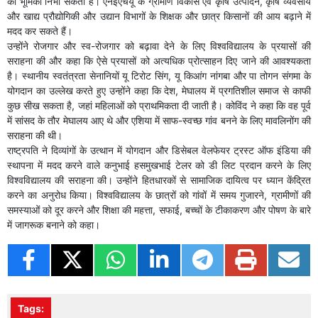
की भूमिका निभा सकता है। एनईएचयू के ग्रामीण विकास एवं कृषि उत्पादन, कृषि व्यवसाय
और खाद्य प्रौद्योगिकी और उद्यान विभागों के शिक्षक और छात्र किसानों की आय बढ़ाने में
मदद कर सकते हैं।
उन्होंने रोजगार और स्व-रोजगार को बढ़ावा देने के लिए विश्‍वविद्यालय के प्रयासों की
सराहना की और कहा कि ऐसे प्रयासों को अत्यधिक प्रोत्साहन दिए जाने की आवश्यकता
है। स्थानीय स्वतंत्रता सेनानियों यू टिरोट सिंग, यू किआंग नांगबा और पा तोगन संगमा के
योगदान का उल्लेख करते हुए उन्होंने कहा कि देश, मेघालय में प्रगतिशील समाज से काफी
कुछ सीख सकता है, जहां महिलाओं को प्राथमिकता दी जाती है। कोविंद ने कहा कि वह पूर्व
में सांसद के तौर मेघालय आए थे और एशिया में साफ-स्वच्छ गांव बनने के लिए मावलिनोंग की
सराहना की थी।
राष्ट्रपति ने दिव्यांगों के उत्थान में योगदान और डिसेबल वेलफेयर ट्रस्ट ऑफ इंडिया की
स्थापना में मदद करने वाले कनुभाई हसमुखभाई टेलर को डी लिट प्रदान करने के लिए
विश्‍वविद्यालय की सराहना की। उन्होंने हितधारकों से सामाजिक दायित्व पर ध्यान केंद्रित
करने का अनुरोध किया। विश्‍वविद्यालय के छात्रों को गांवों में समय गुजारने, ग्रामीणों की
समस्याओं को दूर करने और शिक्षा की महत्ता, सफाई, बच्चों के टीकाकरण और पोषण के बारे
में जागरूक बनाने को कहा।
Tags: