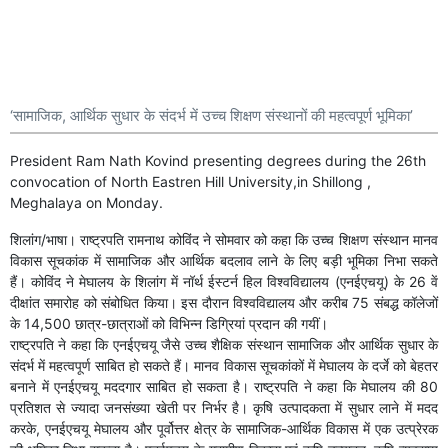
‘सामाजिक, आर्थिक सुधार के संदर्भ में उच्च शिक्षण संस्थानों की महत्वपूर्ण भूमिका’
President Ram Nath Kovind presenting degrees during the 26th
convocation of North Eastren Hill University,in Shillong ,
Meghalaya on Monday.
शिलांग/भाषा। राष्ट्रपति रामनाथ कोविंद ने सोमवार को कहा कि उच्च शिक्षण संस्थान मानव
विकास सूचकांक में सामाजिक और आर्थिक बदलाव लाने के लिए बड़ी भूमिका निभा सकते
हैं। कोविंद ने मेघालय के शिलांग में नॉर्थ ईस्टर्न हिल विश्‍वविद्यालय (एनईएचयू) के 26 वें
दीक्षांत समारोह को संबोधित किया। इस दौरान विश्‍वविद्यालय और करीब 75 संबद्ध कॉलेजों
के 14,500 छात्र-छात्राओं को विभिन्न डिग्रियां प्रदान की गयीं।
राष्ट्रपति ने कहा कि एनईएचयू जैसे उच्च शैक्षिक संस्थान सामाजिक और आर्थिक सुधार के
संदर्भ में महत्वपूर्ण साबित हो सकते हैं। मानव विकास सूचकांकों में मेघालय के दर्जे को बेहतर
बनाने में एनईएचयू मददगार साबित हो सकता है। राष्ट्रपति ने कहा कि मेघालय की 80
प्रतिशत से ज्यादा जनसंख्या खेती पर निर्भर है। कृषि उत्पादकता में सुधार लाने में मदद
करके, एनईएचयू मेघालय और पूर्वोत्तर क्षेत्र के सामाजिक-आर्थिक विकास में एक उत्प्रेरक