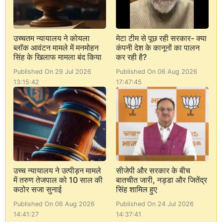
उच्चतम न्यायालय ने कोयला
मेटा टीम से पूछ रही सरकार- क्या
ब्लॉक आवंटन मामले में मनमोहन
कंपनी देश के कानूनों का पालन
सिंह के खिलाफ मामला बंद किया
कर रही है?
Published On 29 Jul 2026
Published On 06 Aug 2026
13:15:42
17:47:45
उच्च न्यायालय ने उत्पीड़न मामले
सीजेपी और सरकार के बीच
में तरुण तेजपाल को 10 साल की
बातचीत जारी, नड्डा और जितेंद्र
कठोर सजा सुनाई
सिंह शामिल हुए
Published On 06 Aug 2026
Published On 24 Jul 2026
14:41:27
14:37:41