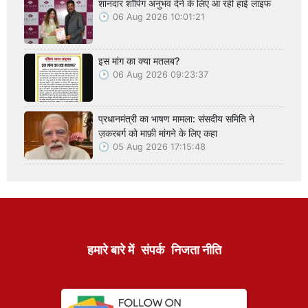
शानदार शॉपिंग अनुभव देने के लिए आ रही हाई लाइफ
06 Aug 2026 10:01:21
इस मांग का क्या मतलब?
06 Aug 2026 09:23:37
प्रधानमंत्री का भाषण मामला: संसदीय समिति ने
ज़करबर्ग को माफ़ी मांगने के लिए कहा
05 Aug 2026 17:15:48
हमारे बारे में
संपर्क
निजता नीति