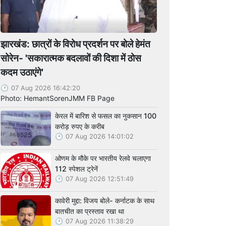
झारखंड: छात्रों के विरोध प्रदर्शन पर बोले हेमंत
सोरेन- 'सकारात्मक बदलावों की दिशा में ठोस
कदम उठाएंगे'
07 Aug 2026 16:42:20
Photo: HemantSorenJMM FB Page
केरल में बारिश से फसल का नुकसान 100
करोड़ रुपए के करीब
07 Aug 2026 14:01:02
ओणम के मौके पर भारतीय रेलवे चलाएगा
112 स्पेशल ट्रेनें
07 Aug 2026 12:51:49
कावेरी मुद्दा: विजय बोले- कर्नाटक के साथ
बातचीत का प्रस्ताव रखा था
07 Aug 2026 11:38:29