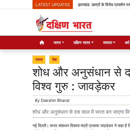
LATEST UPDATES
झारखंड: छात्रों के विरोध प्रदर्शन पर बोले 
भारत
दक्षिण भारत
व्यापार
धर्
भारत
देश
शोध और अनुसंधान से द
विश्व गुरु : जावड़ेकर
By
Dakshin Bharat
शोध और अनुसंधान से दस साल में भारत बन जाएगा विश्
नई दिल्ली। मानव संसाधन विकास मंत्री प्रकाश जाव़डेकर ने कहा है कि