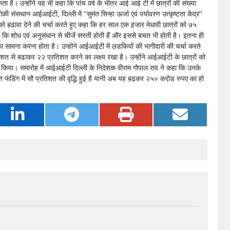
ा है। उन्होंने यह भी कहा कि पांच वर्ष के भीतर आई आई टी में छात्रों की संख्या
 संसथान आईआईटी, दिल्ली में ’’सुमंत सिन्हा ऊर्जा एवं पर्यावरण उत्कृष्टता केंद्र’’
ं को ब़ढावा देने की चर्चा करते हुए कहा कि हर साल एक ह़जार मेधावी छात्रों को ७५
हा कि शोध एवं अनुसंधान से चीजें सस्ती होती हैं और इससे बचत भी होती है। इतना ही
 का सामना करना होता है। उन्होंने आईआईटी में ल़डकियों की भागीदारी की चर्चा करते
िशत से बढाकर २२ प्रतिशत करने का लक्ष्य रखा है। उन्होंने आईआईटी के छात्रों को
रित किया। समारोह में आईआईटी दिल्ली के निदेशक वीराम गोपाल राव ने कहा कि उनके
रायोजित फंडिंग में सौ प्रतिशत की वृद्धि हुई है यानी अब यह ब़ढकर २५० करो़ड रुपए का हो