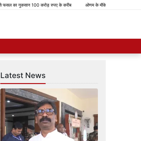
सल का नुकसान 100 करोड़ रुपए के करीब
ओणम के मौके पर भारतीय रेलवे चलाएगा 112 
Latest News