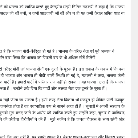
 जाने की धारणा को खारिज करते हुए केन्द्रीय मंत्री नितिन गडकरी ने कहा है कि भाजपा
ी केवल अटल जी की बनी, न कभी आडवाणी जी की और न ही यह कभी केवल अमित शाह या
 कि भाजपा मोदी-केंद्रित हो गई है। भाजपा के वरिष्ठ नेता एवं पूर्व अध्यक्ष ने
र दावा किया कि भाजपा को पिछली बार से भी अधिक सीटें मिलेंगी।
ी नरेंद्र मोदी एवं भाजपा दोनों एक दूसरे के पूरक हैं। इस सवाल के जवाब में कि क्या
ोदी ही भाजपा और भाजपा ही मोदी’ वाली स्थिति हो गई है, गडकरी ने कहा, भाजपा जैसी
ित पार्टी है। हमारी पार्टी में परिवार राज नहीं हो सकता। यह धारणा गलत है कि भाजपा
ता है। उन्होंने तर्क दिया कि पार्टी और उसका नेता एक दूसरे के पूरक हैं।
चुनाव नहीं जीता जा सकता है। इसी तरह नेता कितना भी मजबूत हो लेकिन पार्टी मजबूत
जननेता होता है वह स्वाभाविक रूप से सामने आता ही है। चुनावों में अपनी सरकार के
ुनावी मुद्दा बनाए जाने के आरोप को खारिज करते हुए उन्होंने कहा, चुनाव में जातिवाद
े की कोशिश विरोधियों ने की है। मुझे यकीन है कि जनता विकास के साथ रहेगी और
 हमारे लिए मुद्दा नहीं है, यह हमारी आत्मा है। बेहतर शासन-प्रशासन और विकास हमारा