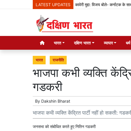
LATEST UPDATES
कावेरी मुद्दा: विजय बोले- कर्नाटक के साथ बात
भारत
दक्षिण भारत
व्यापार
धर्
भारत
राजनीति
भाजपा कभी व्यक्ति केंद्र
गडकरी
By
Dakshin Bharat
भाजपा कभी व्यक्ति केंद्रित पार्टी नहीं हो सकती: गडकर
जनसभा को संबोधित करते हुए नि​तिन गडकरी