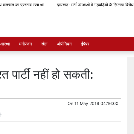
चीत का प्रस्ताव रखा था
झारखंड: भर्ती परीक्षाओं में गड़बड़ियों के ख़िलाफ़ विरोध प्रदर्
म आस्था
मनोरंजन
खेल
ओपीनियन
ईपेपर
ित पार्टी नहीं हो सकती:
On
11 May 2019 04:16:00
ी