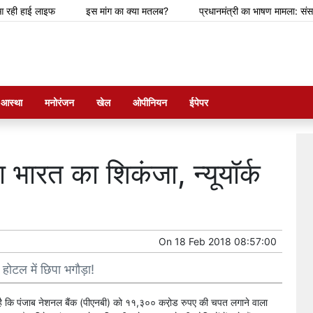
ी हाई लाइफ
इस मांग का क्या मतलब?
प्रधानमंत्री का भाषण मामला: संसदीय स
म आस्था
मनोरंजन
खेल
ओपीनियन
ईपेपर
भारत का शिकंजा, न्यूयॉर्क
On
18 Feb 2018 08:57:00
 होटल में छिपा भगौड़ा!
या है कि पंजाब नेशनल बैंक (पीएनबी) को ११,३०० करो़ड रुपए की चपत लगाने वाला