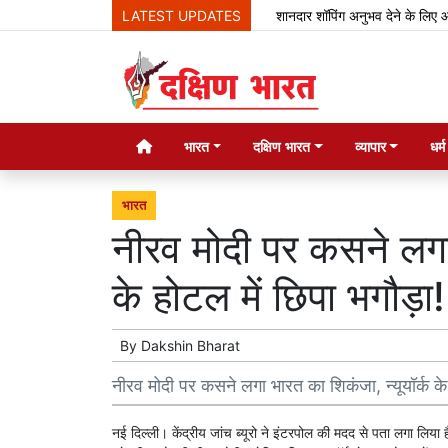
LATEST UPDATES
शानदार शॉपिंग अनुभव देने के लिए आ रह
भारत
दक्षिण भारत
व्यापार
धर्
भारत
नीरव मोदी पर कसने लगा 
के होटल में छिपा भगौड़ा!
By
Dakshin Bharat
नीरव मोदी पर कसने लगा भारत का शिकंजा, न्यूयॉर्क के
नई दिल्ली। केंद्रीय जांच ब्यूरो ने इंटरपोल की मदद से पता लगा लि