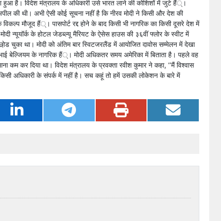
ुपा हुआ है। विदेश मंत्रालय के अधिकारी उसे भारत लाने की कोशिशों में जुटे हैं्।
 से अपील की थी। अभी ऐसी कोई सूचना नहीं है कि नीरव मोदी ने किसी और देश की
े विकल्प मौजूद हैं्। पासपोर्ट रद्द होने के बाद किसी भी नागरिक का किसी दूसरे देश में
 न्यूयॉर्क के होटल जेडब्ल्यू मैरियट के ऐसेस हाउस की ३६वीं फ्लोर के स्वीट में
 छो़ड चुका था। मोदी को अंतिम बार स्विटजरलैंड में आयोजित दावोस सम्मेलन में देखा
ई बेल्जियम के नागरिक हैं्। मोदी अधिकतर समय अमेरिका में बिताता है। पहले वह
आना कम कर दिया था। विदेश मंत्रालय के प्रवक्ता रवीश कुमार ने कहा, ’’मैं विश्वास
 अधिकारी के संपर्क में नहीं है। सच कहूं तो हमें उसकी लोकेशन के बारे में