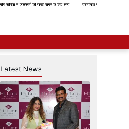
मिति ने ज़करबर्ग को माफ़ी मांगने के लिए कहा
उदयनिधि स्टालिन ने टीवीके सरकार के 
Latest News