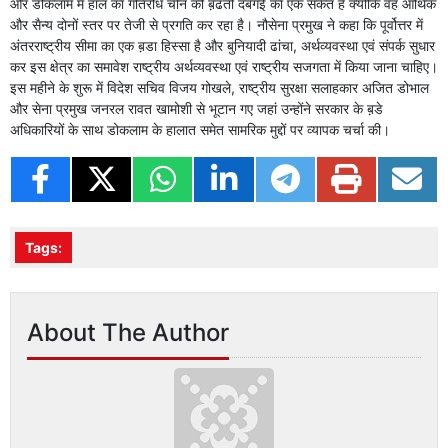
और डोकलाम में हाल का गतिरोध चीन की ब़ढती दबंगई का एक संकेत है क्योंकि वह आर्थिक
और सैन्य दोनों स्तर पर तेजी से प्रगति कर रहा है। नौसेना प्रमुख ने कहा कि पूर्वोत्तर में
अंतरराष्ट्रीय सीमा का एक ब़डा हिस्सा है और बुनियादी ढांचा, अर्थव्यवस्था एवं संपर्क सुधार
कर इस क्षेत्र का समावेश राष्ट्रीय अर्थव्यवस्था एवं राष्ट्रीय सजगता में किया जाना चाहिए।
इस महीने के शुरू में विदेश सचिव विजय गोखले, राष्ट्रीय सुरक्षा सलाहकार अजित डोभाल
और सेना प्रमुख जनरल रावत खामोशी से भूटान गए जहां उन्होंने सरकार के ब़डे
अधिकारियों के साथ डोकलाम के हालात समेत सामरिक मुद्दों पर व्यापक चर्चा की।
Tags:
About The Author