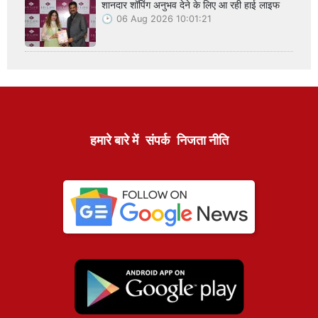
शानदार शॉपिंग अनुभव देने के लिए आ रही हाई लाइफ
06 Aug 2026 10:01:21
हमारे बारे में
संपर्क
निजता नीति