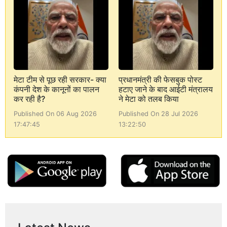
मेटा टीम से पूछ रही सरकार- क्या
प्रधानमंत्री की फेसबुक पोस्ट
कंपनी देश के कानूनों का पालन
हटाए जाने के बाद आईटी मंत्रालय
कर रही है?
ने मेटा को तलब किया
Published On 06 Aug 2026
Published On 28 Jul 2026
17:47:45
13:22:50