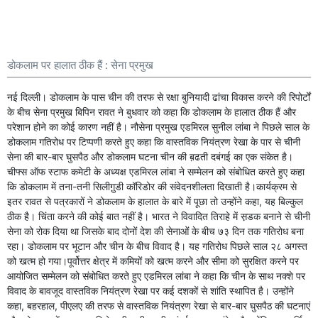
डोकलाम पर हालात ठीक हैं : सेना प्रमुख
नई दिल्ली। डोकलाम के पास चीन की तरफ से रक्षा बुनियादी ढांचा विकास करने की रिपोर्टों
के बीच सेना प्रमुख बिपिन रावत ने बुधवार को कहा कि डोकलाम के हालात ठीक हैं और
परेशान होने का कोई कारण नहीं है। नौसेना प्रमुख एडमिरल सुनील लांबा ने पिछले साल के
डोकलाम गतिरोध पर टिप्पणी करते हुए कहा कि वास्तविक नियंत्रण रेखा के पार से चीनी
सेना की बार-बार घुसपैठ और डोकलाम घटना चीन की ब़ढती दबंगई का एक संकेत है।
चीफ्स ऑफ स्टाफ कमेटी के अध्यक्ष एडमिरल लांबा ने सम्मेलन को संबोधित करते हुए कहा
कि डोकलाम में तना-तनी सिलीगु़डी कॉरिडोर की संवेदनशीलता दिखाती है।कार्यक्रम से
इतर रावत से पत्रकारों ने डोकलाम के हालात के बारे में पूछा तो उन्होंने कहा, यह बिल्कुल
ठीक है। चिंता करने की कोई बात नहीं है। भारत ने विवादित तिराहे में स़डक बनाने से चीनी
सेना को रोक दिया था जिसके बाद दोनों देश की सेनाओं के बीच ७३ दिन तक गतिरोध बना
रहा। डोकलाम पर भूटान और चीन के बीच विवाद है। यह गतिरोध पिछले साल २८ अगस्त
को खत्म हो गया।पूर्वोत्तर क्षेत्र में कमियों को खत्म करने और सीमा को सुरक्षित करने पर
आयोजित सम्मेलन को संबोधित करते हुए एडमिरल लांबा ने कहा कि चीन के साथ नक्शे पर
विवाद के बावजूद वास्तविक नियंत्रण रेखा पर कई दशकों से शांति स्थापित है। उन्होंने
कहा, बहरहाल, पीएलए की तरफ से वास्तविक नियंत्रण रेखा से बार-बार घुसपैठ की घटनाएं