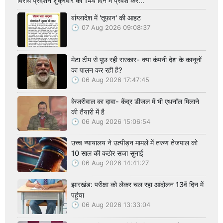
विरोध प्रदर्शन शुक्रवार को 14वें दिन में प्रवेश कर...
बांग्लादेश में 'तूफान' की आहट
07 Aug 2026 09:08:37
मेटा टीम से पूछ रही सरकार- क्या कंपनी देश के कानूनों
का पालन कर रही है?
06 Aug 2026 17:47:45
केजरीवाल का दावा- केंद्र डीजल में भी एथनॉल मिलाने
की तैयारी में है
06 Aug 2026 15:06:54
उच्च न्यायालय ने उत्पीड़न मामले में तरुण तेजपाल को
10 साल की कठोर सजा सुनाई
06 Aug 2026 14:41:27
झारखंड: परीक्षा को लेकर चल रहा आंदोलन 13वें दिन में
पहुंचा
06 Aug 2026 13:33:04