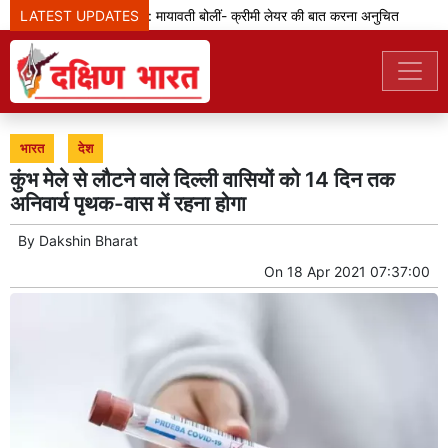
LATEST UPDATES
एससी-एसटी आरक्षण: मायावती बोलीं- क्रीमी लेयर की बात करना अनुचित
जेड
भारत
देश
कुंभ मेले से लौटने वाले दिल्ली वासियों को 14 दिन तक
अनिवार्य पृथक-वास में रहना होगा
By
Dakshin Bharat
On
18 Apr 2021 07:37:00