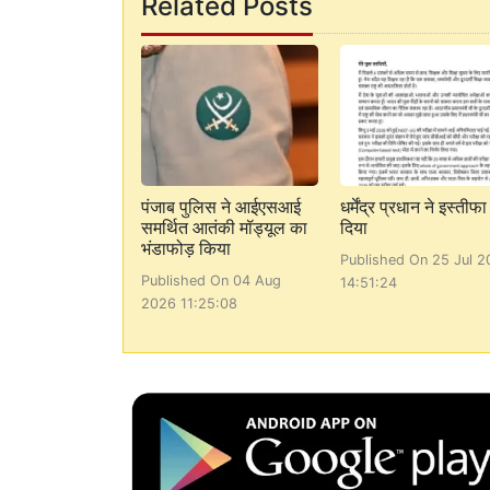
Related Posts
पंजाब पुलिस ने आईएसआई
धर्मेंद्र प्रधान ने इस्तीफा
समर्थित आतंकी मॉड्यूल का
दिया
भंडाफोड़ किया
Published On 25 Jul 2
Published On 04 Aug
14:51:24
2026 11:25:08