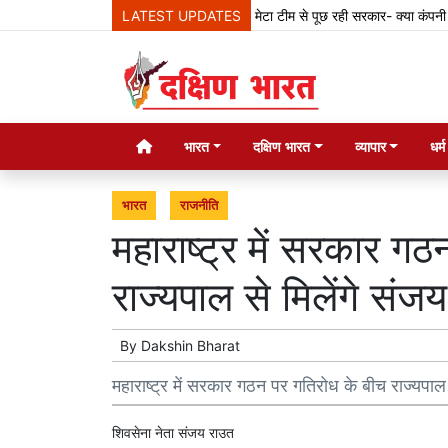
LATEST UPDATES
मेटा टीम से पूछ रही सरकार- क्या कंपनी देश के
भारत
दक्षिण भारत
व्यापार
धर्
भारत
राजनीति
महाराष्ट्र में सरकार ग
राज्यपाल से मिलेंगे संज
By
Dakshin Bharat
महाराष्ट्र में सरकार गठन पर गतिरोध के बीच राज्यपाल 
शिवसेना नेता संजय राउत