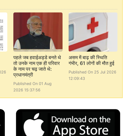
पहले जब हवाईअड्डे बनते थे
असम में बाढ़ की स्थिति
तो उनके नाम एक ही परिवार
गंभीर, 61 लोगों की मौत हुई
के नाम पर चढ़ जाते थे:
026
Published On 25 Jul 2026
प्रधानमंत्री
12:09:43
Published On 01 Aug
2026 15:37:56