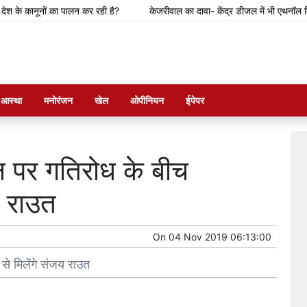
 कानूनों का पालन कर रही है?
केजरीवाल का दावा- केंद्र डीजल में भी एथनॉल मिलाने की 
म आस्था
मनोरंजन
खेल
ओपीनियन
ईपेपर
ठन पर गतिरोध के बीच
य राउत
On
04 Nov 2019 06:13:00
से मिलेंगे संजय राउत