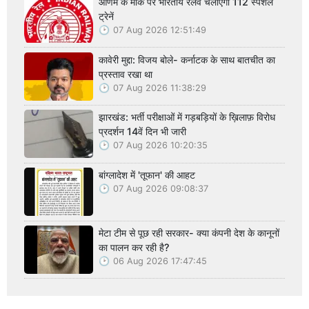
ओणम के मौके पर भारतीय रेलवे चलाएगा 112 स्पेशल
ट्रेनें
07 Aug 2026 12:51:49
कावेरी मुद्दा: विजय बोले- कर्नाटक के साथ बातचीत का
प्रस्ताव रखा था
07 Aug 2026 11:38:29
झारखंड: भर्ती परीक्षाओं में गड़बड़ियों के ख़िलाफ़ विरोध
प्रदर्शन 14वें दिन भी जारी
07 Aug 2026 10:20:35
बांग्लादेश में 'तूफान' की आहट
07 Aug 2026 09:08:37
मेटा टीम से पूछ रही सरकार- क्या कंपनी देश के कानूनों
का पालन कर रही है?
06 Aug 2026 17:47:45