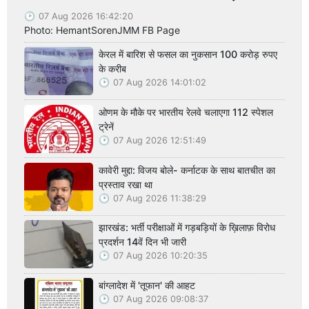
07 Aug 2026 16:42:20
Photo: HemantSorenJMM FB Page
केरल में बारिश से फसल का नुकसान 100 करोड़ रुपए
के करीब
07 Aug 2026 14:01:02
ओणम के मौके पर भारतीय रेलवे चलाएगा 112 स्पेशल
ट्रेनें
07 Aug 2026 12:51:49
कावेरी मुद्दा: विजय बोले- कर्नाटक के साथ बातचीत का
प्रस्ताव रखा था
07 Aug 2026 11:38:29
झारखंड: भर्ती परीक्षाओं में गड़बड़ियों के ख़िलाफ़ विरोध
प्रदर्शन 14वें दिन भी जारी
07 Aug 2026 10:20:35
बांग्लादेश में 'तूफान' की आहट
07 Aug 2026 09:08:37