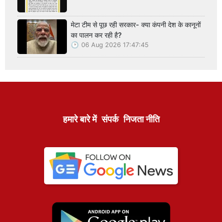
मेटा टीम से पूछ रही सरकार- क्या कंपनी देश के कानूनों
का पालन कर रही है?
06 Aug 2026 17:47:45
हमारे बारे में
संपर्क
निजता नीति