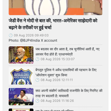
जेडी वेंस ने मोदी से बात की, भारत-अमेरिका साझेदारी को
बढ़ाने के तरीकों पर हुई चर्चा
09 Aug 2026 09:49:03
Photo: @BJP4India X account
जब बदलाव का दौर आता है, तब चुनौतियां आती हैं, नए
अवसर पैदा होते हैं: प्रधानमंत्री
08 Aug 2026 15:33:07
बेंगलूरु पुलिस ने अवैध प्रवासियों की पहचान के लिए
'ऑपरेशन मुक्ता' शुरू किया
08 Aug 2026 12:11:11
सपा अपनी संकीर्ण जातिवादी राजनीति के लिए गिरगिट की
तरह रंग बदलती है: मायावती
08 Aug 2026 11:16:26