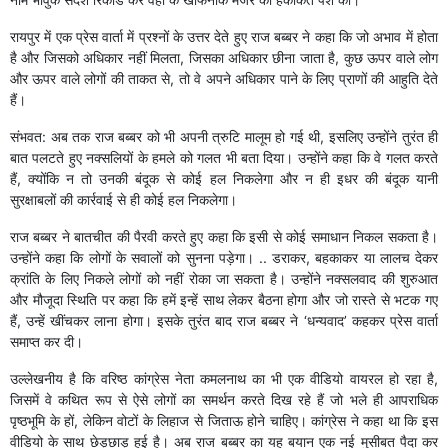
रायपुर में एक प्रेस वार्ता में प्रश्नों के उत्तर देते हुए राज बब्बर ने कहा कि जो अभाव में होता
है और जिसको अधिकार नहीं मिलता, जिसका अधिकार छीना जाता है, कुछ ऊपर वाले लोग
और ऊपर वाले लोगों की ताकत से, तो वे अपने अधिकार पाने के लिए प्राणों की आहुति देते
हैं।
संभवत: अब तक राज बब्बर को भी अपनी त्रुटि मालूम हो गई थी, इसलिए उन्होंने तुरंत ही
बात पलटते हुए नक्सलियों के हमले को गलत भी बता दिया। उन्होंने कहा कि वे गलत करते
हैं, क्योंकि न तो उनकी बंदूक से कोई हल निकलेगा और न ही इधर की बंदूक यानी
सुरक्षाबलों की कार्रवाई से ही कोई हल निकलेगा।
राज बब्बर ने बातचीत की पैरवी करते हुए कहा कि इसी से कोई समाधान निकल सकता है।
उन्होंने कहा कि लोगों के सवालों को सुनना पड़ेगा। .. डराकर, बहकाकर या लालच देकर
क्रांति के लिए निकले लोगों को नहीं रोका जा सकता है। उन्होंने नक्सलवाद की शुरुआत
और मौजूदा स्थिति पर कहा कि हमें इन्हें साथ लेकर बैठना होगा और जो रास्ते से भटक गए
हैं, उन्हें खींचकर लाना होगा। इसके तुरंत बाद राज बब्बर ने ‘धन्यवाद’ कहकर प्रेस वार्ता
समाप्त कर दी।
उल्लेखनीय है कि वरिष्ठ कांग्रेस नेता कमलनाथ का भी एक वीडियो वायरल हो रहा है,
जिसमें वे कथित रूप से ऐसे लोगों का समर्थन करते दिख रहे हैं जो भले ही आपराधिक
पृष्ठभूमि के हों, लेकिन वोटों के लिहाज से जिताऊ होने चाहिए। कांग्रेस ने कहा था कि इस
वीडियो के साथ छेड़छाड़ हुई है। अब राज बब्बर का यह बयान एक नई मुसीबत पैदा कर