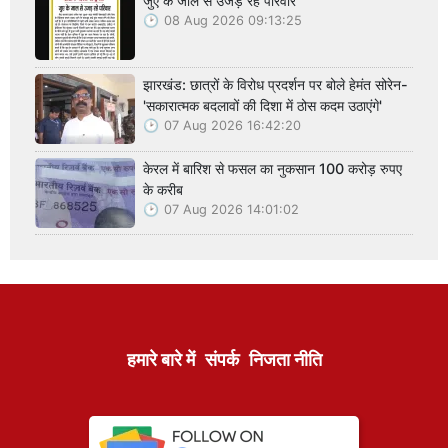
जुए के जाल से उजड़ रहे परिवार
08 Aug 2026 09:13:25
झारखंड: छात्रों के विरोध प्रदर्शन पर बोले हेमंत सोरेन-
'सकारात्मक बदलावों की दिशा में ठोस कदम उठाएंगे'
07 Aug 2026 16:42:20
केरल में बारिश से फसल का नुकसान 100 करोड़ रुपए
के करीब
07 Aug 2026 14:01:02
हमारे बारे में
संपर्क
निजता नीति