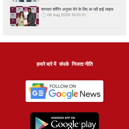
शानदार शॉपिंग अनुभव देने के लिए आ रही हाई लाइफ
06 Aug 2026 10:01:21
हमारे बारे में
संपर्क
निजता नीति