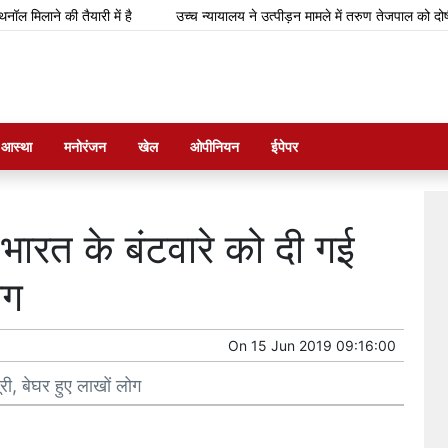
ने की तैयारी में है
उच्च न्यायालय ने उत्पीड़न मामले में तरुण तेजपाल को दोषी ठहराय
म आस्था
मनोरंजन
खेल
ओपीनियन
ईपेपर
ारत के बंटवारे को दी गई
ोग
On
15 Jun 2019 09:16:00
ी, बेघर हुए लाखों लोग