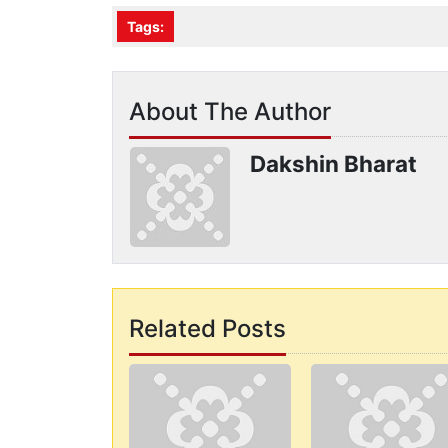
Tags:
About The Author
Dakshin Bharat
Related Posts