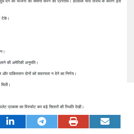
्त दूध देने की योजना को समाप्त करने का प्रस्ताव। हालांकि भारी विरोध के कारण इसे
े टेके।
गठन।
चलाने की अमेरिकी अनुमति।
और पाकिस्तान दोनों को सदस्यता न देने का निर्णय।
ि मिली।
वायलेट प्रकाश का विस्फोट कर बड़े सितारों की स्थिति देखी।