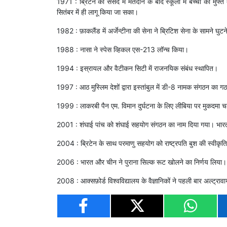
1971 : ब्रिटेन की संसद में मतदान के बाद स्कूलों में बच्चों को मुफ
सितंबर में ही लागू किया जा सका।
1982 : फ़ाकलैंड में अर्जेन्टीना की सेना ने ब्रिटिश सेना के सामने घुटन
1988 : नासा ने स्‍पेस व्‍हिकल एस-213 लॉन्‍च किया।
1994 : इस्रायल और वैटीकन सिटी में राजनयिक संबंध स्थापित।
1997 : आठ मुस्लिम देशों द्वारा इस्तांबुल में डी-8 नामक संगठन का 
1999 : लाकरबी पैन एम. विमान दुर्घटना के लिए लीबिया पर मुकदमा 
2001 : शंघाई पांच को शंघाई सहयोग संगठन का नाम दिया गया। भारत 
2004 : ब्रिटेन के साथ परमाणु सहयोग को राष्ट्रपति बुश की स्वीकृत
2006 : भारत और चीन ने पुराना सिल्क रूट खोलने का निर्णय लिया।
2008 : आक्सफ़ोर्ड विश्वविद्यालय के वैज्ञानिकों ने पहली बार अल्ट्रा