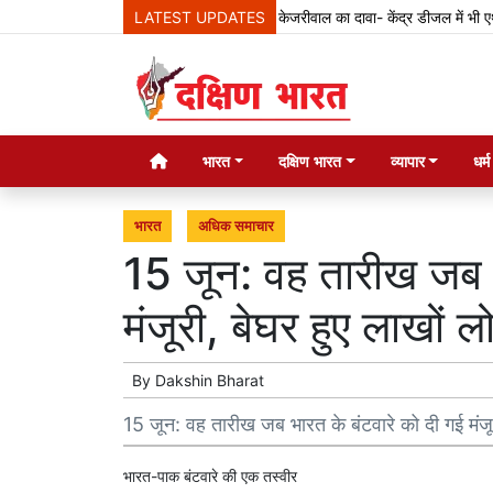
LATEST UPDATES
केजरीवाल का दावा- केंद्र डीजल में भी एथनॉल मिला
भारत
दक्षिण भारत
व्यापार
धर्
भारत
अधिक समाचार
15 जून: वह तारीख जब भ
मंजूरी, बेघर हुए लाखों ल
By
Dakshin Bharat
15 जून: वह तारीख जब भारत के बंटवारे को दी गई मंजूर
भारत-पाक बंटवारे की एक तस्वीर