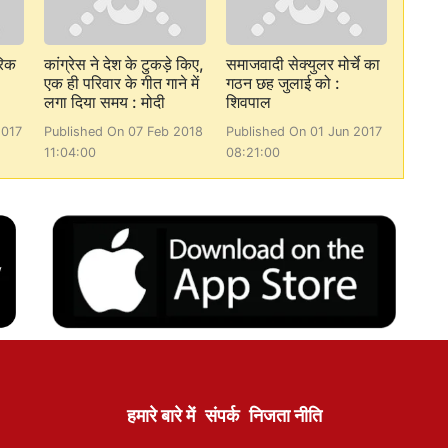
रिक
कांग्रेस ने देश के टुकड़े किए,
समाजवादी सेक्युलर मोर्चे का
एक ही परिवार के गीत गाने में
गठन छह जुलाई को :
लगा दिया समय : मोदी
शिवपाल
2017
Published On 07 Feb 2018
Published On 01 Jun 2017
11:04:00
08:21:00
हमारे बारे में
संपर्क
निजता नीति