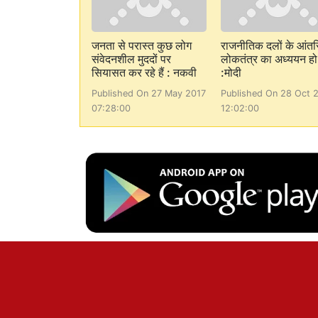
जनता से परास्त कुछ लोग
राजनीतिक दलों के आंत
संवेदनशील मुददों पर
लोकतंत्र का अध्ययन हो
सियासत कर रहे हैं : नकवी
:मोदी
Published On 27 May 2017
Published On 28 Oct 
07:28:00
12:02:00