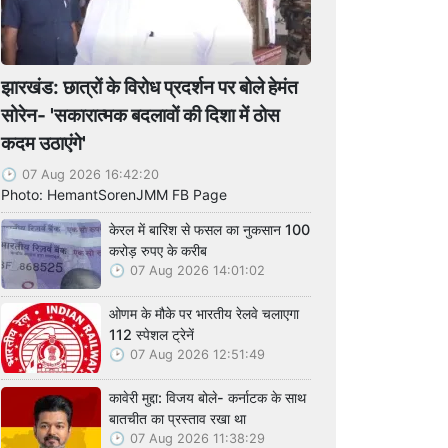
झारखंड: छात्रों के विरोध प्रदर्शन पर बोले हेमंत
सोरेन- 'सकारात्मक बदलावों की दिशा में ठोस
कदम उठाएंगे'
07 Aug 2026 16:42:20
Photo: HemantSorenJMM FB Page
केरल में बारिश से फसल का नुकसान 100
करोड़ रुपए के करीब
07 Aug 2026 14:01:02
ओणम के मौके पर भारतीय रेलवे चलाएगा
112 स्पेशल ट्रेनें
07 Aug 2026 12:51:49
कावेरी मुद्दा: विजय बोले- कर्नाटक के साथ
बातचीत का प्रस्ताव रखा था
07 Aug 2026 11:38:29