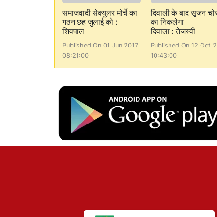
समाजवादी सेक्युलर मोर्चे का
दिवाली के बाद सृजन चोरो
गठन छह जुलाई को :
का निकलेगा
शिवपाल
दिवाला : तेजस्वी
Published On 01 Jun 2017
Published On 12 Oct 2
08:21:00
10:43:00