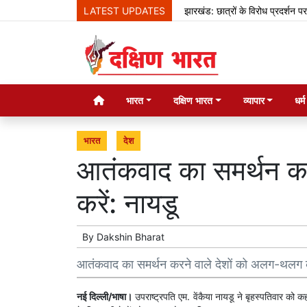
LATEST UPDATES
झारखंड: छात्रों के विरोध प्रदर्शन पर बोले
भारत
दक्षिण भारत
व्यापार
धर्
भारत
देश
आतंकवाद का समर्थन कर
करें: नायडू
By
Dakshin Bharat
आतंकवाद का समर्थन करने वाले देशों को अलग-थलग कर
नई दिल्ली/भाषा।
उपराष्ट्रपति एम. वेंकैया नायडू ने बृहस्पतिवार क