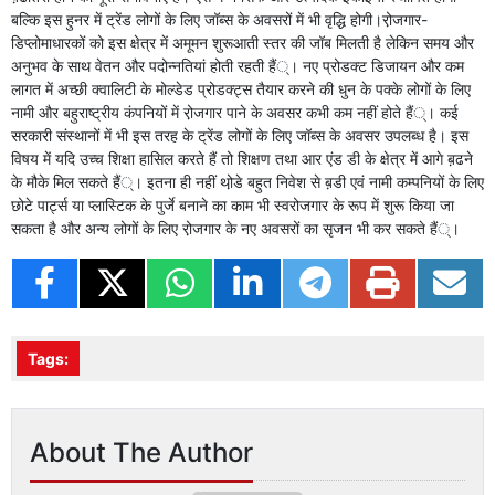
बल्कि इस हुनर में ट्रेंड लोगों के लिए जॉब्स के अवसरों में भी वृद्धि होगी।रो़जगार-
डिप्लोमाधारकों को इस क्षेत्र में अमूमन शुरूआती स्तर की जॉब मिलती है लेकिन समय और
अनुभव के साथ वेतन और पदोन्नतियां होती रहती हैं्। नए प्रोडक्ट डिजायन और कम
लागत में अच्छी क्वालिटी के मोल्डेड प्रोडक्ट्स तैयार करने की धुन के पक्के लोगों के लिए
नामी और बहुराष्ट्रीय कंपनियों में रो़जगार पाने के अवसर कभी कम नहीं होते हैं्। कई
सरकारी संस्थानों में भी इस तरह के ट्रेंड लोगों के लिए जॉब्स के अवसर उपलब्ध है। इस
विषय में यदि उच्च शिक्षा हासिल करते हैं तो शिक्षण तथा आर एंड डी के क्षेत्र में आगे ब़ढने
के मौके मिल सकते हैं्। इतना ही नहीं थो़डे बहुत निवेश से ब़डी एवं नामी कम्पनियों के लिए
छोटे पार्ट्स या प्लास्टिक के पुर्जे बनाने का काम भी स्वरोजगार के रूप में शुरू किया जा
सकता है और अन्य लोगों के लिए रो़जगार के नए अवसरों का सृजन भी कर सकते हैं्।
Tags:
About The Author