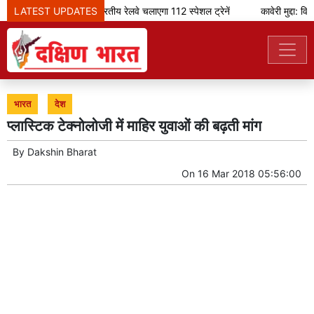
LATEST UPDATES
ओणम के मौके पर भारतीय रेलवे चलाएगा 112 स्पेशल ट्रेनें
कावेरी मुद्दा: वि
भारत
देश
प्लास्टिक टेक्नोलोजी में माहिर युवाओं की बढ़ती मांग
By
Dakshin Bharat
On
16 Mar 2018 05:56:00