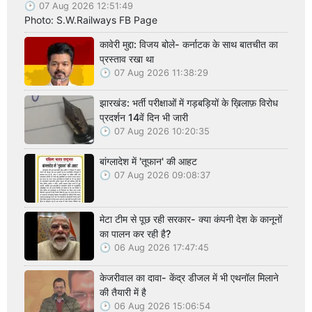
07 Aug 2026 12:51:49
Photo: S.W.Railways FB Page
कावेरी मुद्दा: विजय बोले- कर्नाटक के साथ बातचीत का
प्रस्ताव रखा था
07 Aug 2026 11:38:29
झारखंड: भर्ती परीक्षाओं में गड़बड़ियों के ख़िलाफ़ विरोध
प्रदर्शन 14वें दिन भी जारी
07 Aug 2026 10:20:35
बांग्लादेश में 'तूफान' की आहट
07 Aug 2026 09:08:37
मेटा टीम से पूछ रही सरकार- क्या कंपनी देश के कानूनों
का पालन कर रही है?
06 Aug 2026 17:47:45
केजरीवाल का दावा- केंद्र डीजल में भी एथनॉल मिलाने
की तैयारी में है
06 Aug 2026 15:06:54