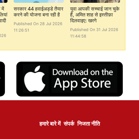
में
सरकार 44 हवाईअड्डे तैयार
युवा आपकी सच्चाई जान चुके
लियां
करने की योजना बना रही है
हैं, अमित शाह से इस्तीफ़ा
वादी
दिलवाइए: खरगे
Published On 28 Jul 2026
Published On 31 Jul 2026
11:26:51
026
11:44:58
हमारे बारे में
संपर्क
निजता नीति