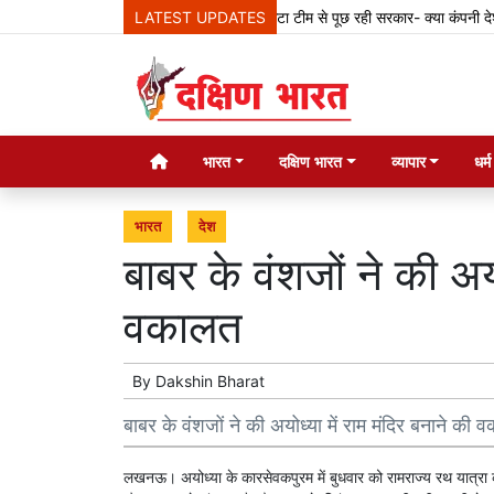
LATEST UPDATES
मेटा टीम से पूछ रही सरकार- क्या कंपनी देश के क
भारत
दक्षिण भारत
व्यापार
धर्
भारत
देश
बाबर के वंशजों ने की अयो
वकालत
By
Dakshin Bharat
बाबर के वंशजों ने की अयोध्या में राम मंदिर बनाने की 
लखनऊ। अयोध्या के कारसेवकपुरम में बुधवार को रामराज्य रथ यात्रा क