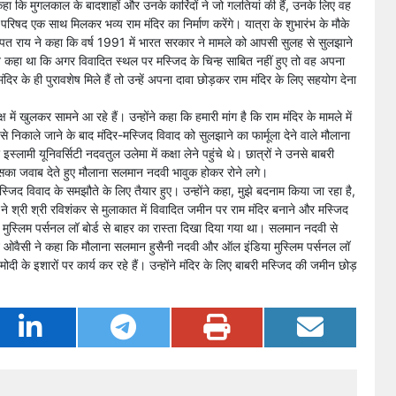
 कहा कि मुगलकाल के बादशाहों और उनके कारिंदों ने जो गलतियां की हैं, उनके लिए वह
ंदू परिषद एक साथ मिलकर भव्य राम मंदिर का निर्माण करेंगे। यात्रा के शुभारंभ के मौके
 चम्पत राय ने कहा कि वर्ष 1991 में भारत सरकार ने मामले को आपसी सुलह से सुलझाने
 ने कहा था कि अगर विवादित स्थल पर मस्जिद के चिन्ह साबित नहीं हुए तो वह अपना
मंदिर के ही पुरावशेष मिले हैं तो उन्हें अपना दावा छोड़कर राम मंदिर के लिए सहयोग देना
 में खुलकर सामने आ रहे हैं। उन्होंने कहा कि हमारी मांग है कि राम मंदिर के मामले में
 से निकाले जाने के बाद मंदिर-मस्जिद विवाद को सुलझाने का फार्मूला देने वाले मौलाना
मी यूनिवर्सिटी नदवतुल उलेमा में कक्षा लेने पहुंचे थे। छात्रों ने उनसे बाबरी
जिसका जवाब देते हुए मौलाना सलमान नदवी भावुक होकर रोने लगे।
मस्जिद विवाद के समझौते के लिए तैयार हुए। उन्होंने कहा, मुझे बदनाम किया जा रहा है,
 ने श्री श्री रविशंकर से मुलाकात में विवादित जमीन पर राम मंदिर बनाने और मस्जिद
ें मुस्लिम पर्सनल लॉ बोर्ड से बाहर का रास्ता दिखा दिया गया था। सलमान नदवी से
ीन ओवैसी ने कहा कि मौलाना सलमान हुसैनी नदवी और ऑल इंडिया मुस्लिम पर्सनल लॉ
मोदी के इशारों पर कार्य कर रहे हैं। उन्होंने मंदिर के लिए बाबरी मस्जिद की जमीन छोड़