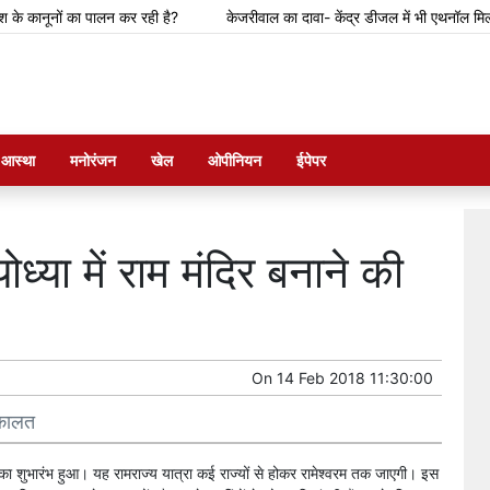
ानूनों का पालन कर रही है?
केजरीवाल का दावा- केंद्र डीजल में भी एथनॉल मिलाने की तै
म आस्था
मनोरंजन
खेल
ओपीनियन
ईपेपर
ध्या में राम मंदिर बनाने की
On
14 Feb 2018 11:30:00
वकालत
ा शुभारंभ हुआ। यह रामराज्य यात्रा कई राज्यों से होकर रामेश्‍वरम तक जाएगी। इस