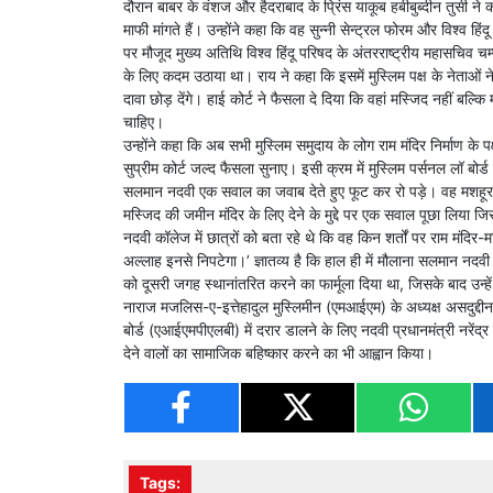
दौरान बाबर के वंशज और हैदराबाद के प्रिंस याकूब हबीबुब्दीन तुसी ने
माफी मांगते हैं। उन्होंने कहा कि वह सुन्नी सेन्ट्रल फोरम और विश्‍व हि
पर मौजूद मुख्य अतिथि विश्‍व हिंदू परिषद के अंतरराष्ट्रीय महासचिव
के लिए कदम उठाया था। राय ने कहा कि इसमें मुस्लिम पक्ष के नेताओं
दावा छोड़ देंगे। हाई कोर्ट ने फैसला दे दिया कि वहां मस्जिद नहीं बल्कि 
चाहिए।
उन्होंने कहा कि अब सभी मुस्लिम समुदाय के लोग राम मंदिर निर्माण के पक्ष
सुप्रीम कोर्ट जल्द फैसला सुनाए। इसी क्रम में मुस्लिम पर्सनल लॉ बोर्ड
सलमान नदवी एक सवाल का जवाब देते हुए फूट कर रो पड़े। वह मशहूर इस्ला
मस्जिद की जमीन मंदिर के लिए देने के मुद्दे पर एक सवाल पूछा लिया 
नदवी कॉलेज में छात्रों को बता रहे थे कि वह किन शर्तों पर राम मंदिर-
अल्लाह इनसे निपटेगा।’ ज्ञातव्य है कि हाल ही में मौलाना सलमान नदवी
को दूसरी जगह स्थानांतरित करने का फार्मूला दिया था, जिसके बाद उन्ह
नाराज मजलिस-ए-इत्तेहादुल मुस्लिमीन (एमआईएम) के अध्यक्ष असदुद्द
बोर्ड (एआईएमपीएलबी) में दरार डालने के लिए नदवी प्रधानमंत्री नरेंद्र 
देने वालों का सामाजिक बहिष्कार करने का भी आह्वान किया।
Tags: