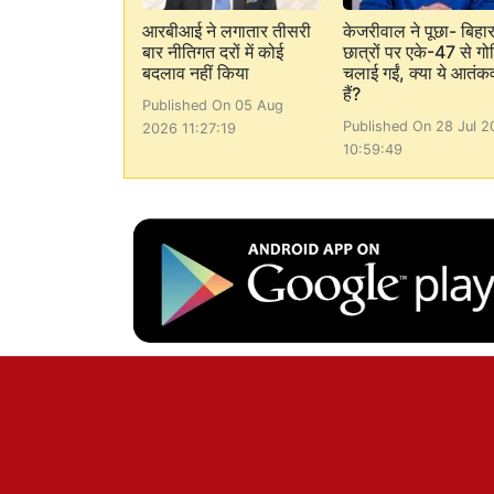
आरबीआई ने लगातार तीसरी
केजरीवाल ने पूछा- बिहार 
बार नीतिगत दरों में कोई
छात्रों पर एके-47 से गो
बदलाव नहीं किया
चलाई गईं, क्या ये आतंक
हैं?
Published On 05 Aug
Published On 28 Jul 2
2026 11:27:19
10:59:49